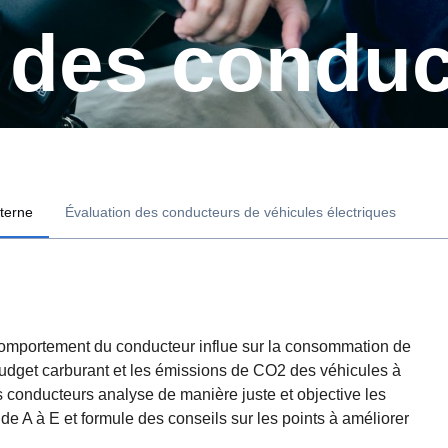
n des condu
nterne
Évaluation des conducteurs de véhicules électriques
le comportement du conducteur influe sur la consommation de
 budget carburant et les émissions de CO2 des véhicules à
s conducteurs analyse de manière juste et objective les
de A à E et formule des conseils sur les points à améliorer