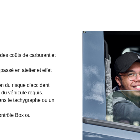
des coûts de carburant et
assé en atelier et effet
n du risque d'accident.
du véhicule requis.
ans le tachygraphe ou un
ontrôle Box ou