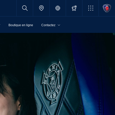
r
Boutique en ligne
Contactez