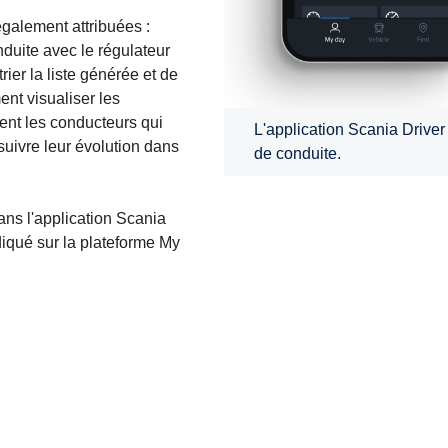
également attribuées :
onduite avec le régulateur
rier la liste générée et de
nt visualiser les
ent les conducteurs qui
L'application Scania Driver
 suivre leur évolution dans
de conduite.
ns l'application Scania
diqué sur la plateforme My