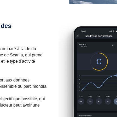
 comparé à l'aide du
e de Scania, qui prend
t le type d'activité
ort aux données
ensemble du parc mondial
objectif que possible, qui
ducteur peut avoir une