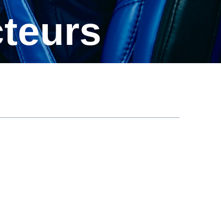
cteurs