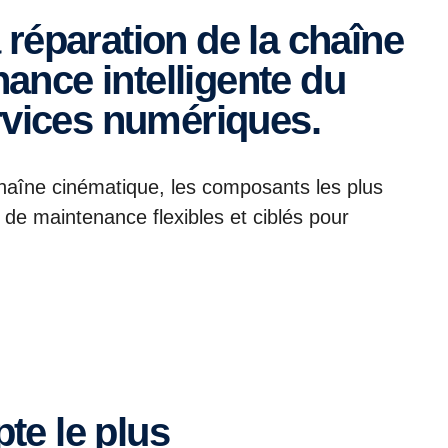
ance intelligente du
ervices numériques.
haîne cinématique, les composants les plus
s de maintenance flexibles et ciblés pour
te le plus