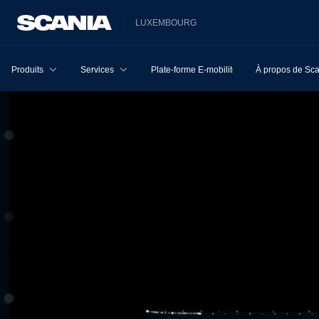
LUXEMBOURG
Produits
Services
Plate-forme E-mobilité
À propos de Sc