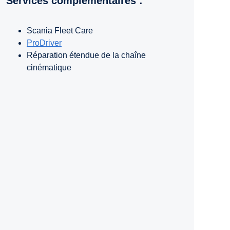
Services complémentaires :
Scania Fleet Care
ProDriver
Réparation étendue de la chaîne
cinématique