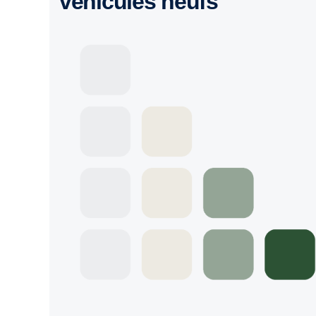
véhicules neufs