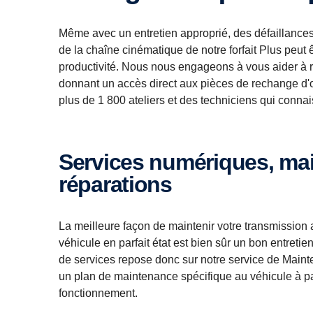
Même avec un entretien approprié, des défaillance
de la chaîne cinématique de notre forfait Plus peut ê
productivité. Nous nous engageons à vous aider à r
donnant un accès direct aux pièces de rechange d'o
plus de 1 800 ateliers et des techniciens qui conna
Services numériques, maintenance et
réparations
La meilleure façon de maintenir votre transmission a
véhicule en parfait état est bien sûr un bon entretie
de services repose donc sur notre service de Mainten
un plan de maintenance spécifique au véhicule à p
fonctionnement.