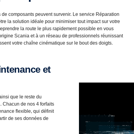
s de composants peuvent survenir. Le service Réparation
tre la solution idéale pour minimiser tout impact sur votre
eprendre la route le plus rapidement possible en vous
rigine Scania et à un réseau de professionnels réunissant
issent votre chaîne cinématique sur le bout des doigts.
insi que le reste du
n. Chacun de nos 4 forfaits
ance flexible, qui définit
artir de ses données de