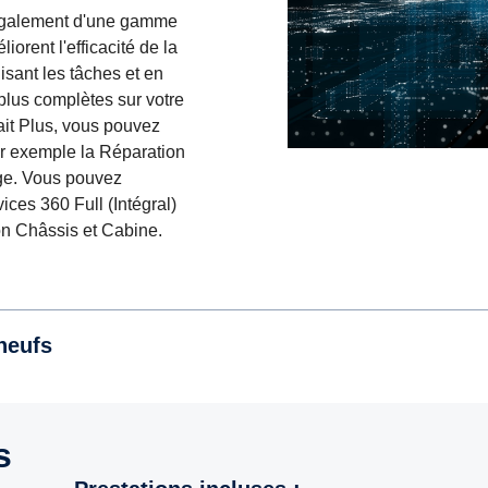
z également d'une gamme
orent l'efficacité de la
isant les tâches et en
plus complètes sur votre
ait Plus, vous pouvez
ar exemple la Réparation
ge. Vous pouvez
ices 360 Full (Intégral)
ion Châssis et Cabine.
neufs