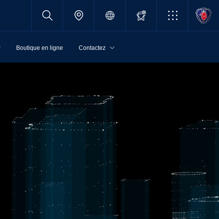
r
Boutique en ligne
Contactez