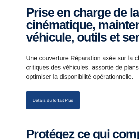
Prise en charge de la réparation de la chaîne
cinématique, mainten
véhicule, outils et s
Une couverture Réparation axée sur la c
critiques des véhicules, assortie de plan
optimiser la disponibilité opérationnelle.
Détails du forfait Plus
Protégez ce qui comp