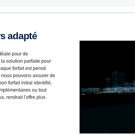
rs adapté
idéale pour de
 la solution parfaite pour
haque forfait est pensé
e nous pouvons assurer de
forfait initial identifié,
omplémentaires ou tout
 rendrait l'offre plus