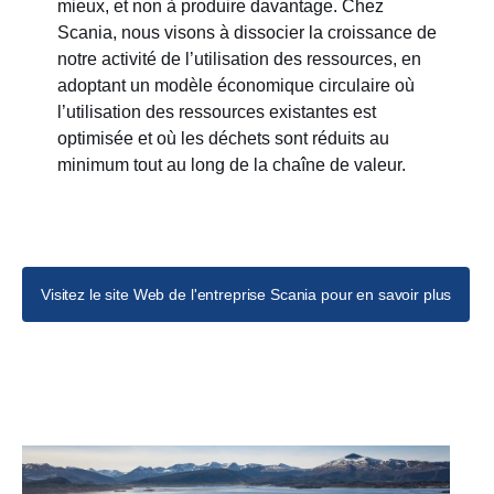
mieux, et non à produire davantage. Chez
Scania, nous visons à dissocier la croissance de
notre activité de l’utilisation des ressources, en
adoptant un modèle économique circulaire où
l’utilisation des ressources existantes est
optimisée et où les déchets sont réduits au
minimum tout au long de la chaîne de valeur.
Visitez le site Web de l'entreprise Scania pour en savoir plus