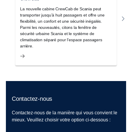
La nouvelle cabine CrewCab de Scania peut
L
transporter jusqu’à huit passagers et offre une
c
flexibilité, un confort et une sécurité inégalés.
a
Parmi les nouveautés, citons la fenêtre de
r
sécurité urbaine Scania et le système de
di
climatisation séparé pour l'espace passagers
arrière.
Contactez-nous
Contactez-nous de la manière qui vous convient le
mieux. Veuillez choisir votre option ci-dessous :