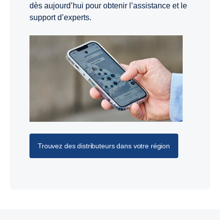
dès aujourd’hui pour obtenir l’assistance et le
support d’experts.
Trouvez des distributeurs dans votre région