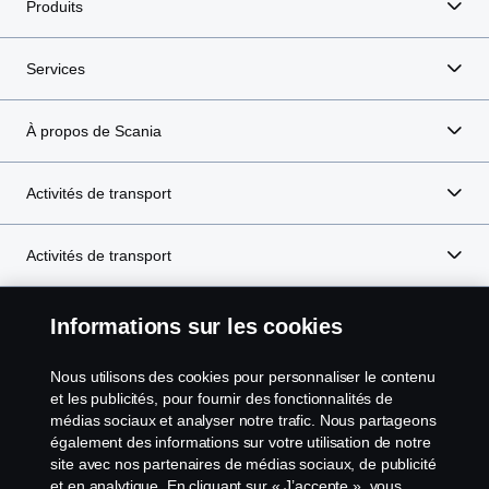
Produits
Services
À propos de Scania
Activités de transport
Activités de transport
e-Mobility
Informations sur les cookies
Nous utilisons des cookies pour personnaliser le contenu
et les publicités, pour fournir des fonctionnalités de
Scania in Your Region:
Luxembourg
médias sociaux et analyser notre trafic. Nous partageons
également des informations sur votre utilisation de notre
site avec nos partenaires de médias sociaux, de publicité
et en analytique. En cliquant sur « J’accepte », vous