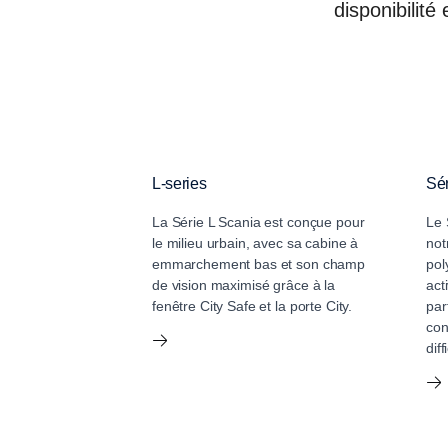
disponibilité
L-series
Sér
La Série L Scania est conçue pour
Le 
le milieu urbain, avec sa cabine à
not
emmarchement bas et son champ
pol
de vision maximisé grâce à la
act
fenêtre City Safe et la porte City.
par
con
diff