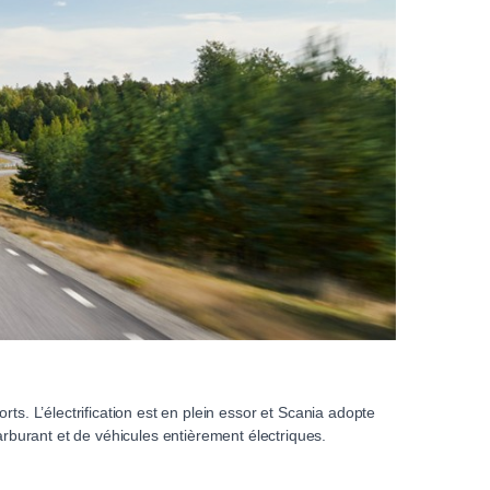
rts. L’électrification est en plein essor et Scania adopte
arburant et de véhicules entièrement électriques.