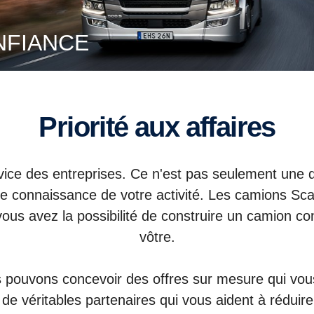
NFIANCE
Priorité aux affaires
ce des entreprises. Ce n'est pas seulement une qu
te connaissance de votre activité. Les camions Sc
us avez la possibilité de construire un camion conç
vôtre.
pouvons concevoir des offres sur mesure qui vous 
e véritables partenaires qui vous aident à réduire v