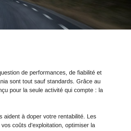
estion de performances, de fiabilité et
ania sont tout sauf standards. Grâce au
u pour la seule activité qui compte : la
aident à doper votre rentabilité. Les
os coûts d’exploitation, optimiser la