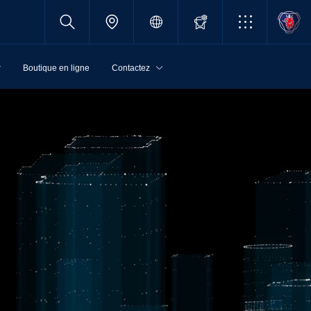
r
Boutique en ligne
Contactez