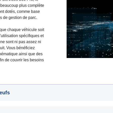
e beaucoup plus complète
 sont dotés, comme base
s de gestion de parc.
 que chaque véhicule soit
utilisation spécifiques et
 ne sont ni pas assez ni
uit. Vous bénéficiez
inématique ainsi que des
fin de couvrir les besoins
neufs