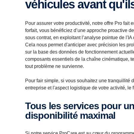
véhicules avant qu'il
Pour assurer votre productivité, notre offre Pro fait 
forfait, vous bénéficiez d’une approche proactive d
sous contrat, en exploitant l’analyse pointue de l'
Cela nous permet d'anticiper avec précision les pro
sur la base des données de fonctionnement actuelle
composants essentiels de la chaîne cinématique, t
tout problème ne survienne.
Pour fair simple, si vous souhaitez une tranquillité 
entreprise et l'aspect logistique de votre activité, le
Tous les services pour un temps de
disponibilité maximal
Si notre service ProCare est au cœur du programme