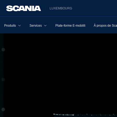
LUXEMBOURG
Produits
Services
Plate-forme E-mobilité
À propos de Sc