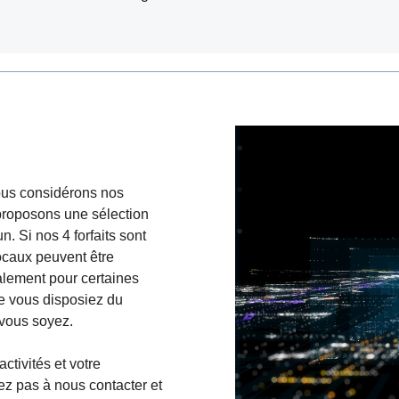
nous considérons nos
 proposons une sélection
 Si nos 4 forfaits sont
locaux peuvent être
alement pour certaines
que vous disposiez du
 vous soyez.
ctivités et votre
ez pas à nous contacter et