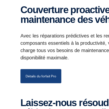
Couverture proactive des réparations et de la
maintenance des véh
Avec les réparations prédictives et les 
composants essentiels à la productivité,
charge tous vos besoins de maintenance e
disponibilité maximale.
Détails du forfait Pro
Laissez-nous résoudre les problèmes de vos