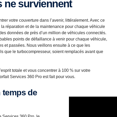
s ne surviennent
entrer votre couverture dans l’avenir, littéralement. Avec ce
e la réparation et de la maintenance pour chaque véhicule
IA des données de près d’un million de véhicules connectés.
bables points de défaillance à venir pour chaque véhicule,
s et passées. Nous veillons ensuite à ce que les
els que le turbocompresseur, soient remplacés avant que
d'esprit totale et vous concentrer à 100 % sur votre
 forfait Services 360 Pro est fait pour vous.
 Services 360 Pro, le