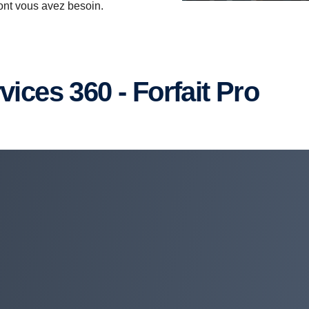
dont vous avez besoin.
rvices 360 - Forfait Pro