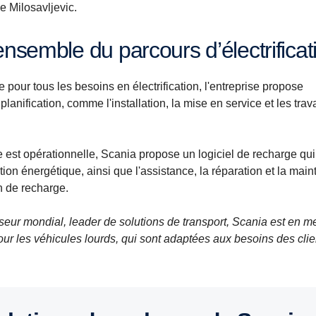
e Milosavljevic.
'ensemble du parcours d’électrificat
ue pour tous les besoins en électrification, l'entreprise propose
lanification, comme l'installation, la mise en service et les tra
que est opérationnelle, Scania propose un logiciel de recharge qui
tion énergétique, ainsi que l'assistance, la réparation et la mai
n de recharge.
seur mondial, leader de solutions de transport, Scania est en m
ur les véhicules lourds, qui sont adaptées aux besoins des clie