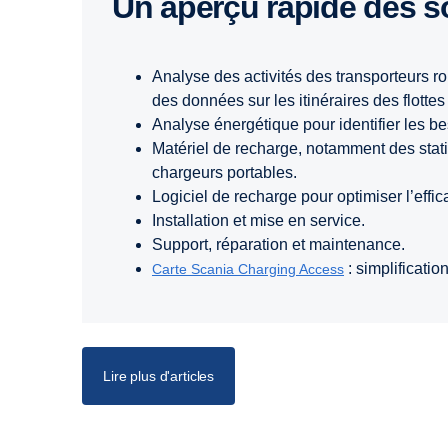
Un aperçu rapide des 
Analyse des activités des transporteurs rou
des données sur les itinéraires des flottes
Analyse énergétique pour identifier les be
Matériel de recharge, notamment des statio
chargeurs portables.
Logiciel de recharge pour optimiser l’effi
Installation et mise en service.
Support, réparation et maintenance.
: simplificatio
Carte Scania Charging Access
Lire plus d'articles