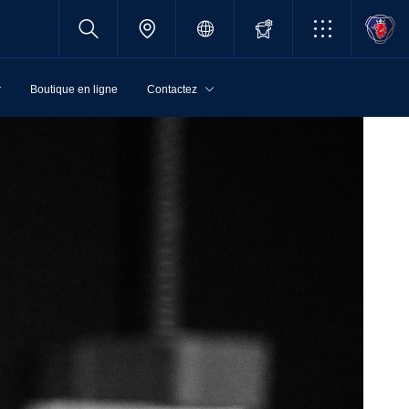
r
Boutique en ligne
Contactez