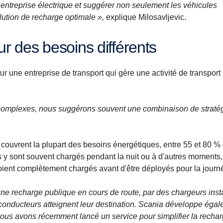
ne entreprise électrique et suggérer non seulement les véhicules
ution de recharge optimale »,
explique Milosavljevic.
our des besoins différents
ur une entreprise de transport qui gère une activité de transport
s complexes, nous suggérons souvent une combinaison de straté
couvrent la plupart des besoins énergétiques, entre 55 et 80 %
s y sont souvent chargés pendant la nuit ou à d'autres moments,
ls soient complètement chargés avant d'être déployés pour la journ
ne recharge publique en cours de route, par des chargeurs inst
s conducteurs atteignent leur destination. Scania développe éga
nous avons récemment lancé un service pour simplifier la recha