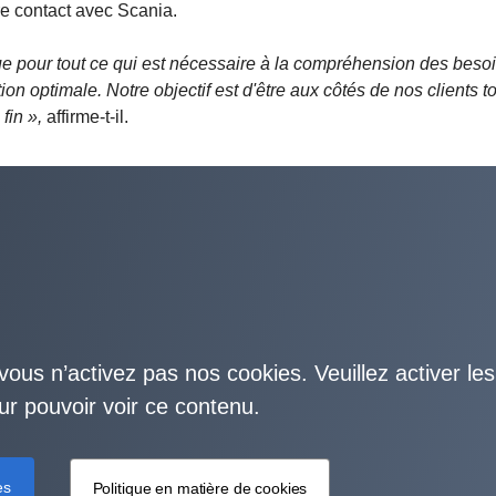
re contact avec Scania.
ue pour tout ce qui est nécessaire à la compréhension des beso
lution optimale. Notre objectif est d'être aux côtés de nos clients t
fin »,
affirme-t-il.
vous n’activez pas nos cookies. Veuillez activer les
ur pouvoir voir ce contenu.
es
Politique en matière de cookies