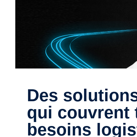
Des solutions de recharge
qui couvrent 
besoins logis