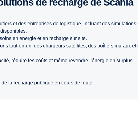
solutions de recharge de Scania
tiers et des entreprises de logistique, incluant des simulations 
 disponibles.
soins en énergie et en recharge sur site.
ns tout-en-un, des chargeurs satellites, des boîtiers muraux et
cacité, réduire les coûts et même revendre l’énergie en surplus.
n de la recharge publique en cours de route.