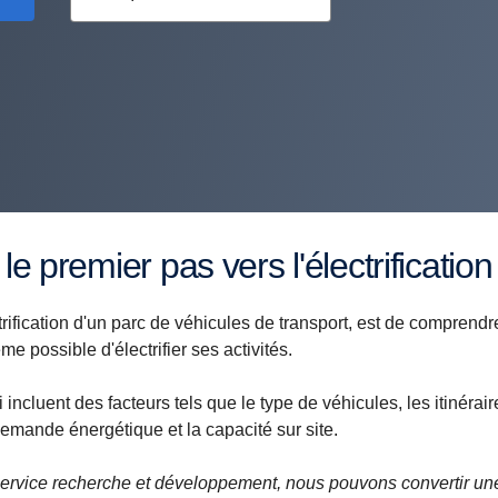
 le premier pas vers l'électrification
trification d'un parc de véhicules de transport, est de comprendr
ême possible d'électrifier ses activités.
incluent des facteurs tels que le type de véhicules, les itinérair
 demande énergétique et la capacité sur site.
service recherche et développement, nous pouvons convertir un