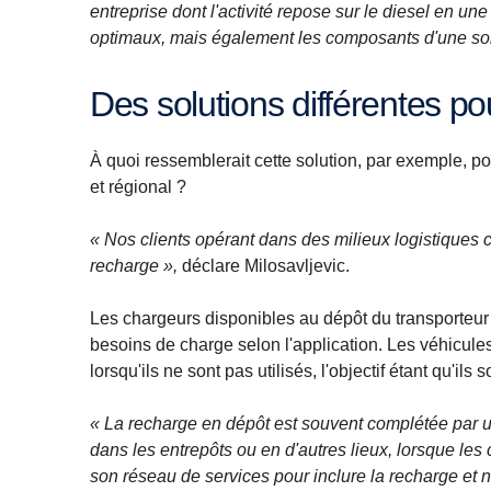
entreprise dont l'activité repose sur le diesel en u
optimaux, mais également les composants d'une sol
Des solutions différentes p
À quoi ressemblerait cette solution, par exemple, po
et régional ?
« Nos clients opérant dans des milieux logistique
recharge »,
déclare Milosavljevic.
Les chargeurs disponibles au dépôt du transporteur 
besoins de charge selon l'application. Les véhicule
lorsqu'ils ne sont pas utilisés, l'objectif étant qu'i
« La recharge en dépôt est souvent complétée par u
dans les entrepôts ou en d'autres lieux, lorsque le
son réseau de services pour inclure la recharge et 