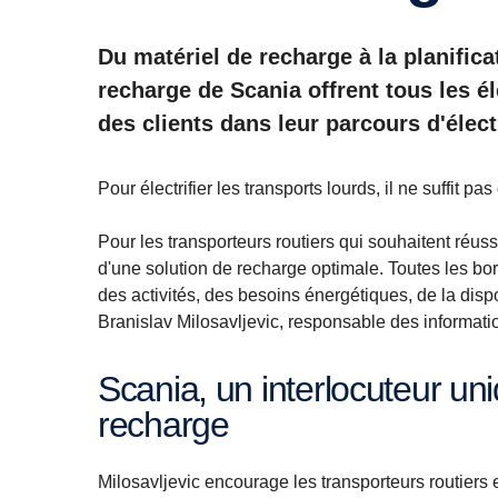
Du matériel de recharge à la planificati
recharge de Scania offrent tous les
des clients dans leur parcours d'élect
Pour électrifier les transports lourds, il ne suffit 
Pour les transporteurs routiers qui souhaitent réussir
d'une solution de recharge optimale. Toutes les bo
des activités, des besoins énergétiques, de la dispo
Branislav Milosavljevic, responsable des informati
Scania, un interlocuteur unique pour tous les besoins de
recharge
Milosavljevic encourage les transporteurs routiers 