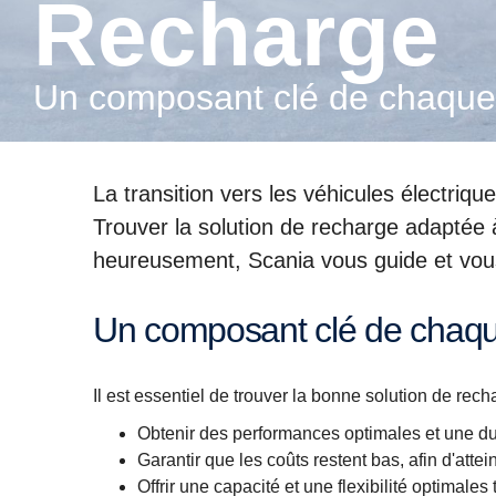
Recharge
Un composant clé de chaque 
La transition vers les véhicules électri
Trouver la solution de recharge adaptée 
heureusement, Scania vous guide et vou
Un composant clé de chaqu
Il est essentiel de trouver la bonne solution de recha
Obtenir des performances optimales et une d
Garantir que les coûts restent bas, afin d'attei
Offrir une capacité et une flexibilité optimale