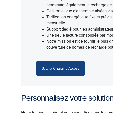
permettant également la recharge de
Gestion et vue d'ensemble aisées vi
Tarification énergétique fixe et prévisi
mensuelle
Support dédié pour les administrateu
Une seule facture consolidée par mo
Notre mission est de fournir le plus g
couverture de bornes de recharge p
Scania Charging Access
Personnalisez votre soluti
Notre longue histoire et notre expertise dans le do