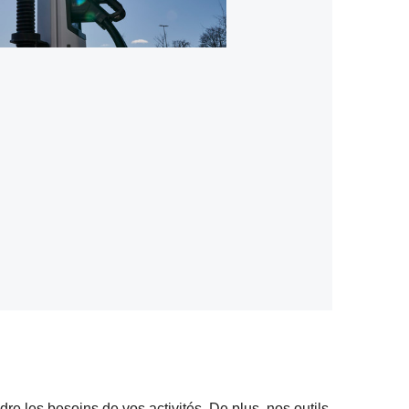
e les besoins de vos activités. De plus, nos outils