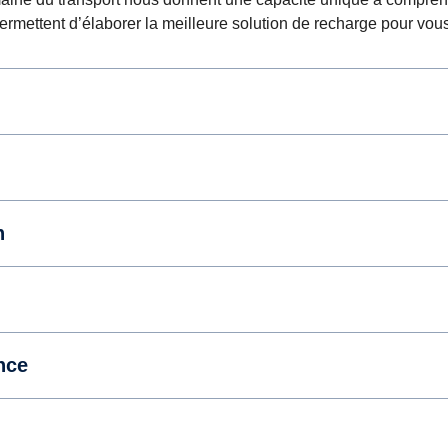
rmettent d’élaborer la meilleure solution de recharge pour vous 
n
nce