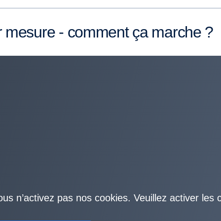
n sur mesure - comment ça marche ?
ous n’activez pas nos cookies. Veuillez activer les 