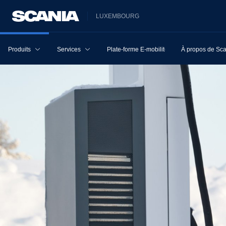
LUXEMBOURG
Produits
Services
Plate-forme E-mobilité
À propos de Sc