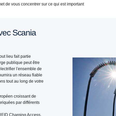
et de vous concentrer sur ce qui est important
t lieu fait partie
arge publique peut être
lectrifier l'ensemble de
urnira un réseau fiable
s tout au long de votre
.
ropéen croissant de
riquées par différents
 RFID Charging Access,