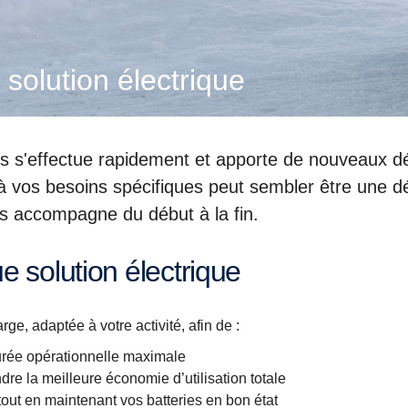
solution électrique
ques s'effectue rapidement et apporte de nouveaux d
à vos besoins spécifiques peut sembler être une d
s accompagne du début à la fin.
e solution électrique
rge, adaptée à votre activité, afin de :
urée opérationnelle maximale
ndre la meilleure économie d’utilisation totale
s tout en maintenant vos batteries en bon état