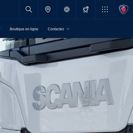
r
Boutique en ligne
Contactez