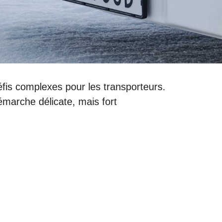
éfis complexes pour les transporteurs.
émarche délicate, mais fort