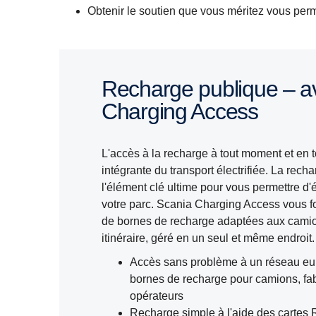
Obtenir le soutien que vous méritez vous perm
Recharge publique – avec Scania
Charging Access
L'accès à la recharge à tout moment et en tou
intégrante du transport électrifiée. La rech
l'élément clé ultime pour vous permettre d'é
votre parc. Scania Charging Access vous fo
de bornes de recharge adaptées aux camion
itinéraire, géré en un seul et même endroit
Accès sans problème à un réseau eu
bornes de recharge pour camions, fab
opérateurs
Recharge simple à l'aide des cartes