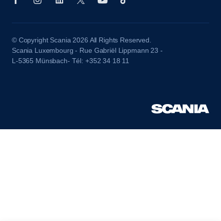
© Copyright Scania 2026 All Rights Reserved.
Scania Luxembourg - Rue Gabriël Lippmann 23 -
L-5365 Münsbach- Tél: +352 34 18 11