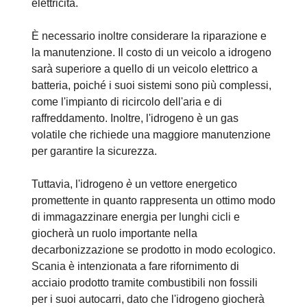
elettricità.
È necessario inoltre considerare la riparazione e
la manutenzione. Il costo di un veicolo a idrogeno
sarà superiore a quello di un veicolo elettrico a
batteria, poiché i suoi sistemi sono più complessi,
come l'impianto di ricircolo dell'aria e di
raffreddamento. Inoltre, l'idrogeno è un gas
volatile che richiede una maggiore manutenzione
per garantire la sicurezza.
Tuttavia, l'idrogeno
è
un vettore energetico
promettente in quanto rappresenta un ottimo modo
di immagazzinare energia per lunghi cicli e
giocherà un ruolo importante nella
decarbonizzazione se prodotto in modo ecologico.
Scania è intenzionata a fare rifornimento di
acciaio prodotto tramite combustibili non fossili
per i suoi autocarri, dato che l'idrogeno giocherà