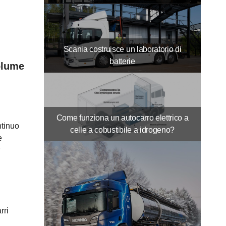
Scania costruisce un laboratorio di
batterie
volume
Come funziona un autocarro elettrico a
ntinuo
celle a cobustibile a idrogeno?
e
rri