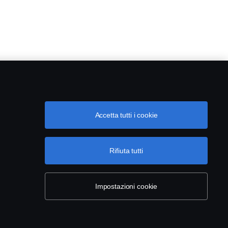
Accetta tutti i cookie
Rifiuta tutti
Impostazioni cookie