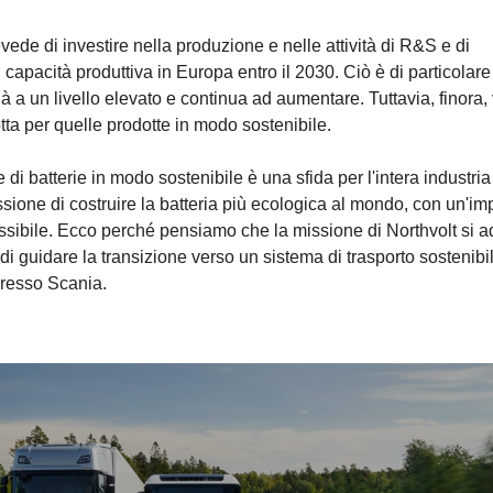
vede di investire nella produzione e nelle attività di R&S e di
 capacità produttiva in Europa entro il 2030. Ciò è di particolare
 a un livello elevato e continua ad aumentare. Tuttavia, finora, 
dotta per quelle prodotte in modo sostenibile.
i batterie in modo sostenibile è una sfida per l'intera industria
ssione di costruire la batteria più ecologica al mondo, con un'im
possibile. Ecco perché pensiamo che la missione di Northvolt si ad
i guidare la transizione verso un sistema di trasporto sostenibil
presso Scania.