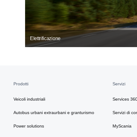
Elettrificazione
Prodotti
Servizi
Veicoli industriali
Services 36
Autobus urbani extraurbani e granturismo
Servizi di co
Power solutions
MyScania