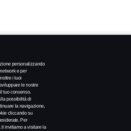
gazione personalizzando
 network e per
oltre i tuoi
sviluppare le nostre
 il tuo consenso.
la possibilità di
ontinuare la navigazione,
okie cliccando su
esiderate. Per
i invitiamo a visitare la