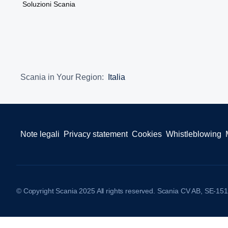
Soluzioni Scania
Scania in Your Region:
Italia
Note legali
Privacy statement
Cookies
Whistleblowing
© Copyright Scania 2025 All rights reserved. Scania CV AB, SE-151