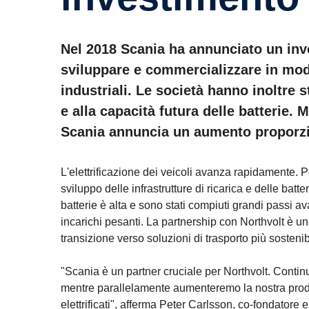
Nel 2018 Scania ha annunciato un inv
sviluppare e commercializzare in modo
industriali. Le società hanno inoltre 
e alla capacità futura delle batterie. 
Scania annuncia un aumento proporzio
L'elettrificazione dei veicoli avanza rapidamente. 
sviluppo delle infrastrutture di ricarica e delle batt
batterie è alta e sono stati compiuti grandi passi ava
incarichi pesanti. La partnership con Northvolt è un
transizione verso soluzioni di trasporto più sostenibi
"Scania è un partner cruciale per Northvolt. Conti
mentre parallelamente aumenteremo la nostra produz
elettrificati", afferma Peter Carlsson, co-fondatore 