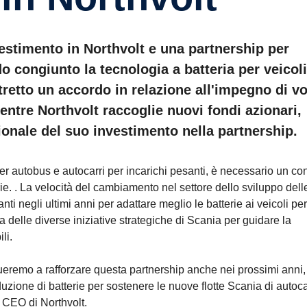
estimento in Northvolt e una partnership per
 congiunto la tecnologia a batteria per veicoli
stretto un accordo in relazione all'impegno di 
Mentre Northvolt raccoglie nuovi fondi azionari,
nale del suo investimento nella partnership.
Per autobus e autocarri per incarichi pesanti, è necessario un co
erie. . La velocità del cambiamento nel settore dello sviluppo dell
nti negli ultimi anni per adattare meglio le batterie ai veicoli per
a delle diverse iniziative strategiche di Scania per guidare la
li.
nueremo a rafforzare questa partnership anche nei prossimi anni,
ione di batterie per sostenere le nuove flotte Scania di autoca
e CEO di Northvolt.