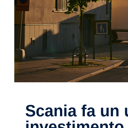
Scania fa un ulteriore
investimento 