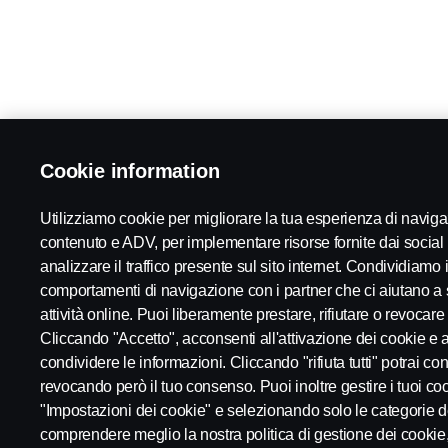
Cookie information
Utilizziamo cookie per migliorare la tua esperienza di navi
contenuto e ADV, per implementare risorse fornite dai social
analizzare il traffico presente sul sito internet. Condividiamo in
comportamenti di navigazione con i partner che ci aiutano a 
attività online. Puoi liberamente prestare, rifiutare o revocare
Cliccando "Accetto", acconsenti all'attivazione dei cookie e al
condividere le informazioni. Cliccando "rifiuta tutti" potrai c
revocando però il tuo consenso. Puoi inoltre gestire i tuoi co
"Impostazioni dei cookie" e selezionando solo le categorie d
comprendere meglio la nostra politica di gestione dei cookie, t