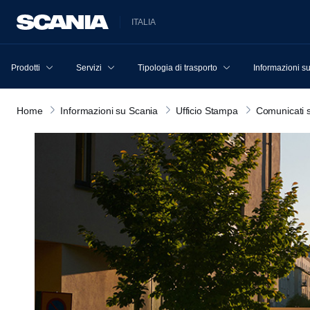
ITALIA
Prodotti
Servizi
Tipologia di trasporto
Informazioni s
Home
Informazioni su Scania
Ufficio Stampa
Comunicati 