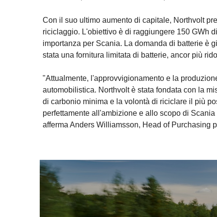
Con il suo ultimo aumento di capitale, Northvolt pre
riciclaggio. L'obiettivo è di raggiungere 150 GWh di
importanza per Scania. La domanda di batterie è già
stata una fornitura limitata di batterie, ancor più ri
"Attualmente, l'approvvigionamento e la produzione d
automobilistica. Northvolt è stata fondata con la mi
di carbonio minima e la volontà di riciclare il più 
perfettamente all'ambizione e allo scopo di Scania d
afferma Anders Williamsson, Head of Purchasing 