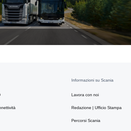
Informazioni su Scania
0
Lavora con noi
nnettività
Redazione | Ufficio Stampa
Percorsi Scania