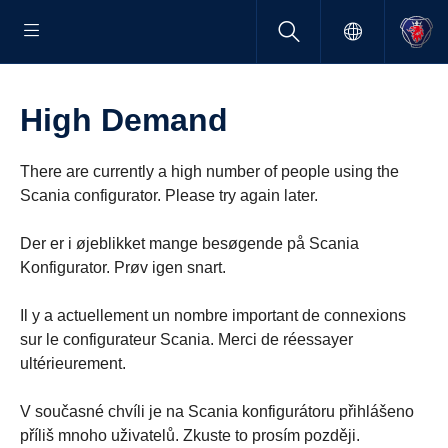
High Demand
There are currently a high number of people using the
Scania configurator. Please try again later.
Der er i øjeblikket mange besøgende på Scania
Konfigurator. Prøv igen snart.
Il y a actuellement un nombre important de connexions
sur le configurateur Scania. Merci de réessayer
ultérieurement.
V současné chvíli je na Scania konfigurátoru přihlášeno
příliš mnoho uživatelů. Zkuste to prosím později.