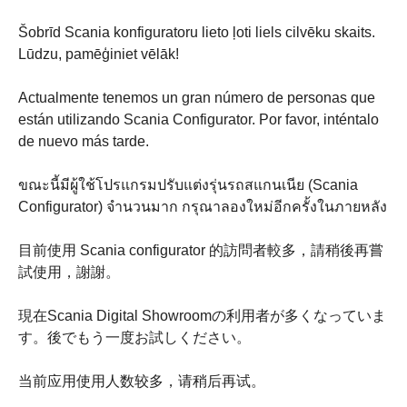
Šobrīd Scania konfiguratoru lieto ļoti liels cilvēku skaits.
Lūdzu, pamēģiniet vēlāk!
Actualmente tenemos un gran número de personas que
están utilizando Scania Configurator. Por favor, inténtalo
de nuevo más tarde.
ขณะนี้มีผู้ใช้โปรแกรมปรับแต่งรุ่นรถสแกนเนีย (Scania
Configurator) จำนวนมาก กรุณาลองใหม่อีกครั้งในภายหลัง
目前使用 Scania configurator 的訪問者較多，請稍後再嘗
試使用，謝謝。
現在Scania Digital Showroomの利用者が多くなっていま
す。後でもう一度お試しください。
当前应用使用人数较多，请稍后再试。