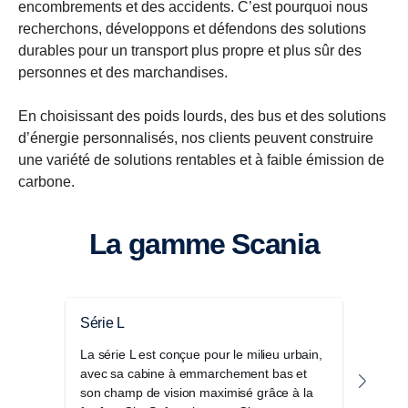
encombrements et des accidents. C’est pourquoi nous
recherchons, développons et défendons des solutions
durables pour un transport plus propre et plus sûr des
personnes et des marchandises.
En choisissant des poids lourds, des bus et des solutions
d’énergie personnalisés, nos clients peuvent construire
une variété de solutions rentables et à faible émission de
carbone.
La gamme Scania
Série L
Séri
La série L est conçue pour le milieu urbain,
La s
avec sa cabine à emmarchement bas et
cabin
son champ de vision maximisé grâce à la
activ