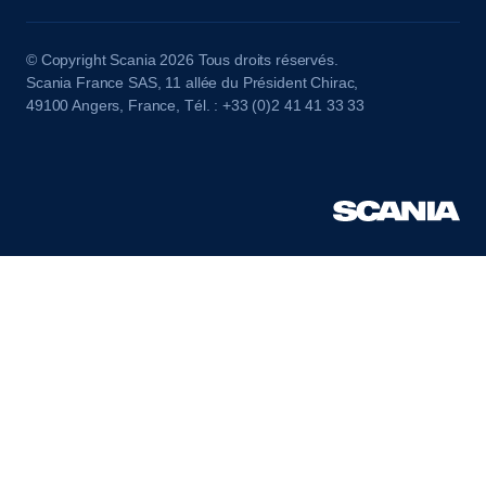
© Copyright Scania 2026 Tous droits réservés.
Scania France SAS, 11 allée du Président Chirac,
49100 Angers, France, Tél. : +33 (0)2 41 41 33 33