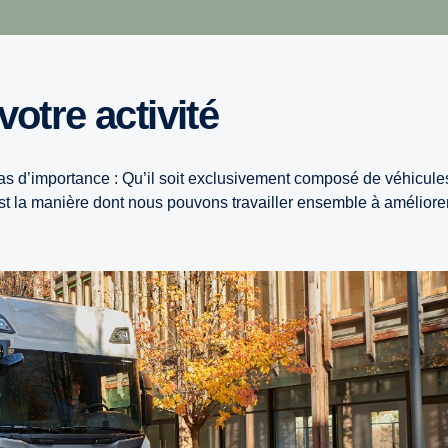
otre activité
pas d’importance : Qu’il soit exclusivement composé de véhicule
c’est la manière dont nous pouvons travailler ensemble à amélior