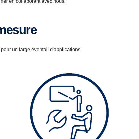
er en collaborant avec nous.
 mesure
pour un large éventail d'applications,