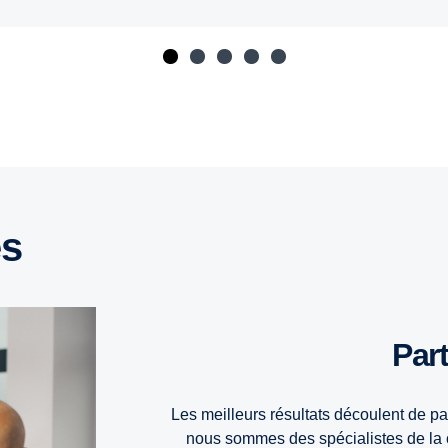
es
Pa
Les meilleurs résultats découlent de pa
nous sommes des spécialistes de la c