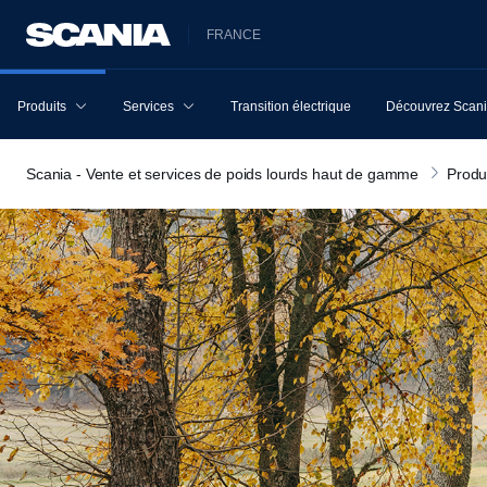
FRANCE
Produits
Services
Transition électrique
Découvrez Scan
Scania - Vente et services de poids lourds haut de gamme
Produ