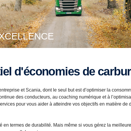
EXCELLENCE
ntiel d'économies de carbu
entreprise et Scania, dont le seul but est d’optimiser la consomm
continue des conducteurs, au coaching numérique et à l’optimisa
services pour vous aider à atteindre vos objectifs en matière d
é en termes de durabilité. Mais même si vous gérez la meilleure