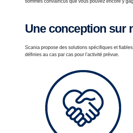
sommes convaincus que vous pouvez encore y gagn
Une conception sur
Scania propose des solutions spécifiques et fiables 
définies au cas par cas pour l'activité prévue.