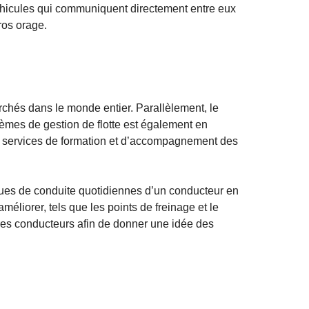
éhicules qui communiquent directement entre eux
gros orage.
chés dans le monde entier. Parallèlement, le
èmes de gestion de flotte est également en
es services de formation et d’accompagnement des
ques de conduite quotidiennes d’un conducteur en
méliorer, tels que les points de freinage et le
es conducteurs afin de donner une idée des