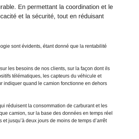
able. En permettant la coordination et le
acité et la sécurité, tout en réduisant
logie sont évidents, étant donné que la rentabilité
r les besoins de nos clients, sur la façon dont ils
ositifs télématiques, les capteurs du véhicule et
leur indiquer quand le camion fonctionne en dehors
ui réduisent la consommation de carburant et les
aque camion, sur la base des données en temps réel
es et jusqu’à deux jours de moins de temps d’arrêt