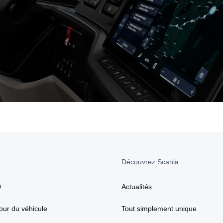
Découvrez Scania
0
Actualités
our du véhicule
Tout simplement unique