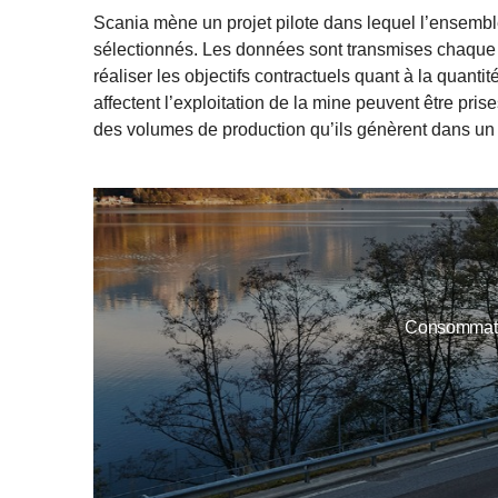
Scania mène un projet pilote dans lequel l’ensemble
sélectionnés. Les données sont transmises chaque se
réaliser les objectifs contractuels quant à la quanti
affectent l’exploitation de la mine peuvent être prise
des volumes de production qu’ils génèrent dans un fl
Consommatio