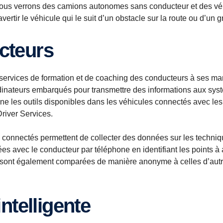
ue nous verrons des camions autonomes sans conducteur et des v
vertir le véhicule qui le suit d’un obstacle sur la route ou d’un 
ucteurs
ervices de formation et de coaching des conducteurs à ses mar
dinateurs embarqués pour transmettre des informations aux syst
ne les outils disponibles dans les véhicules connectés avec l
Driver Services.
s connectés permettent de collecter des données sur les techni
es avec le conducteur par téléphone en identifiant les points à a
 sont également comparées de manière anonyme à celles d’autr
intelligente