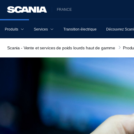
FRANCE
Produits
Services
Transition électrique
Découvrez Scan
Scania - Vente et services de poids lourds haut de gamme
Produ