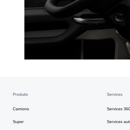
Produits
Services
Camions
Services 36
Super
Services aut