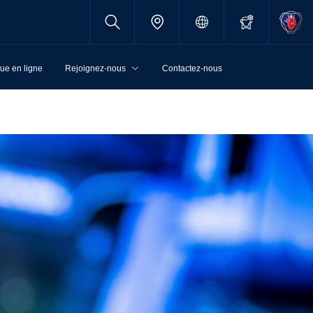
ue en ligne
Rejoignez-nous
Contactez-nous