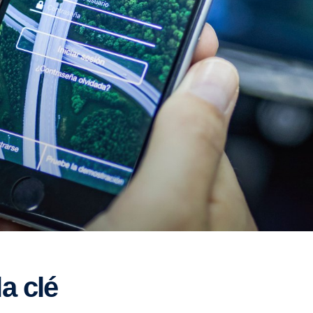
la clé