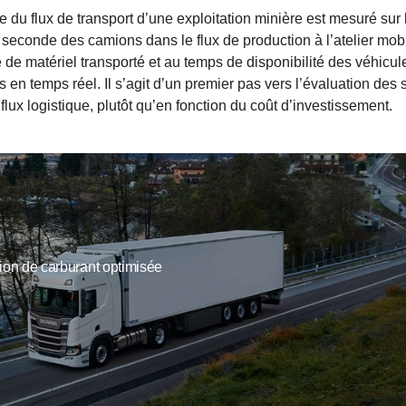
 du flux de transport d’une exploitation minière est mesuré sur
conde des camions dans le flux de production à l’atelier mobile
té de matériel transporté et au temps de disponibilité des véhicu
s en temps réel. Il s’agit d’un premier pas vers l’évaluation des s
ux logistique, plutôt qu’en fonction du coût d’investissement.
n de carburant optimisée