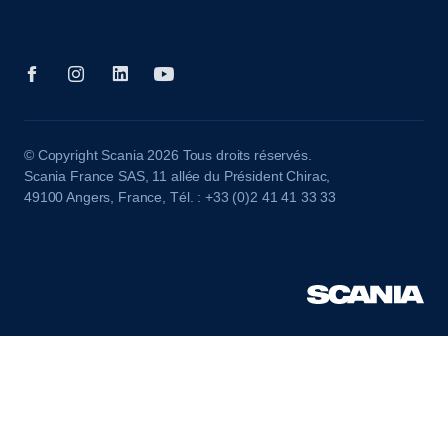
© Copyright Scania 2026 Tous droits réservés.
Scania France SAS, 11 allée du Président Chirac,
49100 Angers, France, Tél. : +33 (0)2 41 41 33 33