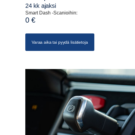
24 kk ajaksi
Smart Dash -Scanioihin:
0 €
Varaa aika tai pyydä lisätietoja