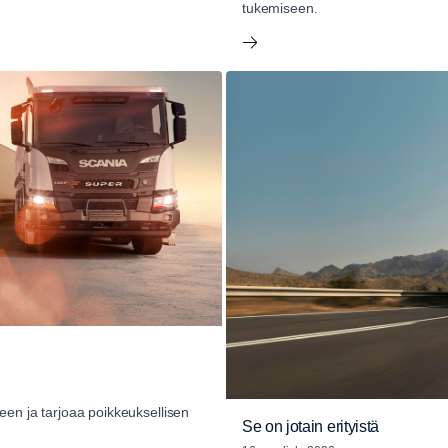
tukemiseen.
een ja tarjoaa poikkeuksellisen
Se on jotain erityistä