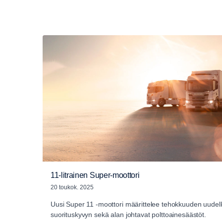
11-litrainen Super-moottori
20 toukok. 2025
Uusi Super 11 -moottori määrittelee tehokkuuden uudell
suorituskyvyn sekä alan johtavat polttoainesäästöt.