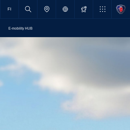
FI
E-mobility HUB