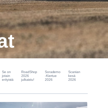
at
Se on
RoadShop
Sorademo
Scanian
jotain
2026
-Kiertue
kesä
erityistä
julkaistu!
2026
2026