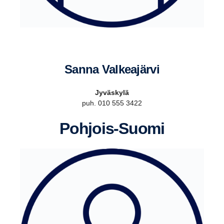
Sanna Valkea­järvi
Jyväskylä
puh. 010 555 3422
Pohjois-​Suomi