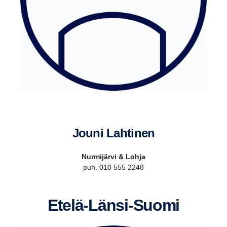
jouni Lahtinen
Nurmijärvi & Lohja
puh. 010 555 2248
Etelä-​​Länsi-Suomi