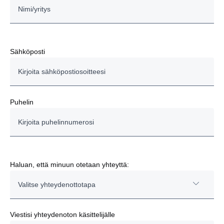
Sähköposti
Puhelin
Haluan, että minuun otetaan yhteyttä:
Valitse yhteydenottotapa
Sähköposti
Viestisi yhteydenoton käsittelijälle