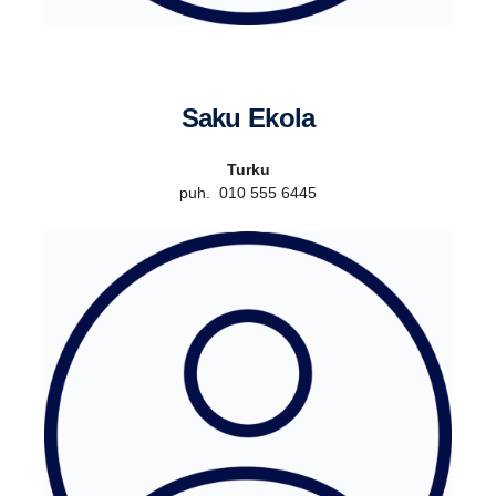
Saku Ekola
Turku
puh. 010 555 6445