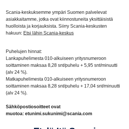
Scania-keskuksemme ympäri Suomen palvelevat
asiakkaitamme, jotka ovat kiinnostuneita yksittäisistä
huolloista ja korjauksista. Siirry Scania-keskusten
hakuun:
Etsi lähin Scania-keskus
Puhelujen hinnat:
Lankapuhelimesta 010-alkuiseen yritysnumeroon
soittaminen maksaa 8,28 snt/puhelu + 5,95 snt/minuutti
(alv 24 %).
Matkapuhelimesta 010-alkuiseen yritysnumeroon
soittaminen maksaa 8,28 snt/puhelu + 17,04 snt/minuutti
(alv 24 %).
Sähköpostiosoitteet ovat
muotoa: etunimi.sukunimi@scania.com