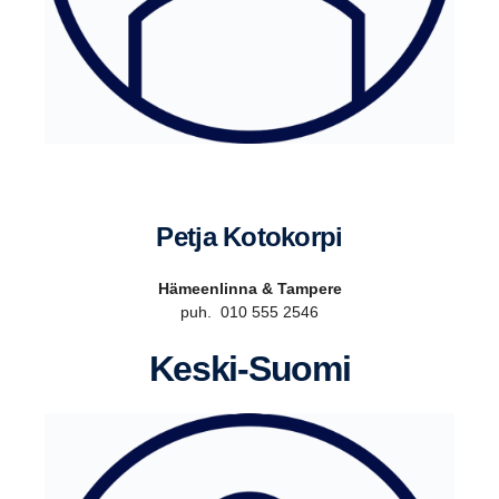
Petja Kotokorpi
Hämeenlinna & Tampere
puh. 010 555 2546
Keski-​​Suomi