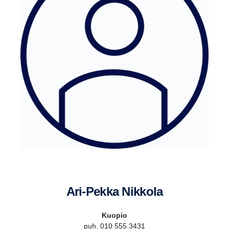
Ari-​Pekka Nikkola
Kuopio
puh. 010 555 3431