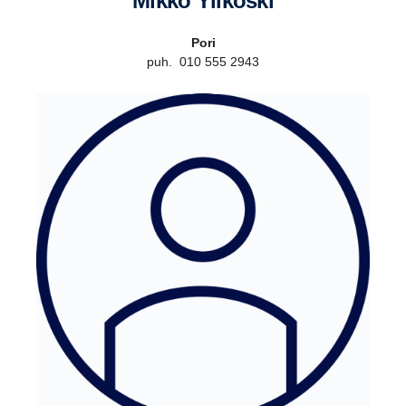
Mikko Ylikoski
Pori
puh. 010 555 2943