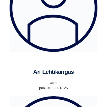
Ari Lehti­kangas
Oulu
puh. 010 555 6125