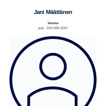
Jani Määttänen
Vantaa
puh. 010 555 2247