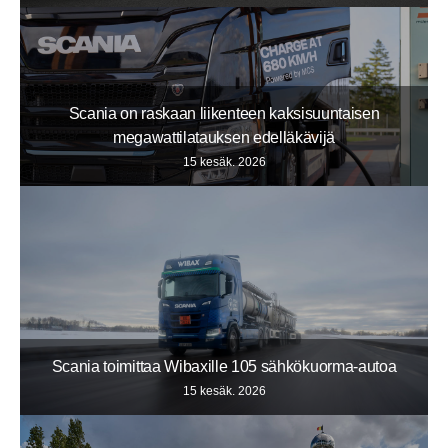
Scania on raskaan liikenteen kaksisuuntaisen
megawattilatauksen edelläkävijä
15 kesäk. 2026
Scania toimittaa Wibaxille 105 sähkökuorma-autoa
15 kesäk. 2026