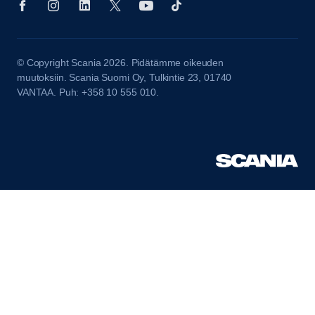
© Copyright Scania 2026. Pidätämme oikeuden
muutoksiin. Scania Suomi Oy, Tulkintie 23, 01740
VANTAA. Puh: +358 10 555 010.