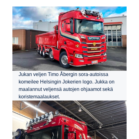
Jukan veljen Timo Åbergin sora-autoissa
komeilee Helsingin Jokerien logo. Jukka on
maalannut veljensä autojen ohjaamot sekä
koristemaalaukset.