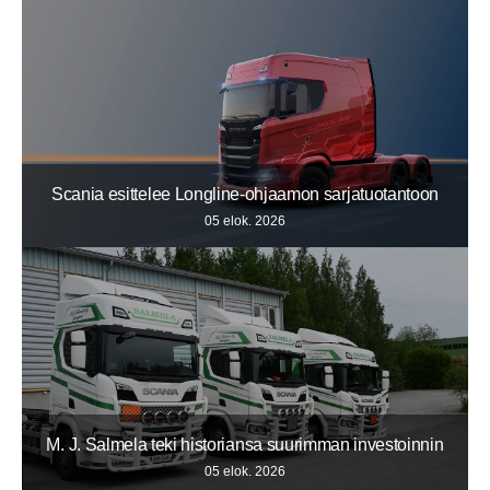
Scania esittelee Longline-ohjaamon sarjatuotantoon
05 elok. 2026
M. J. Salmela teki historiansa suurimman investoinnin
05 elok. 2026