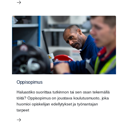
Oppisopimus
Haluastiko suorittaa tutkinnon tai sen osan tekemällä
töitä? Oppisopimus on joustava koulutusmuoto, joka
huomioi opiskelijan edellytykset ja työnantajan
tarpeet