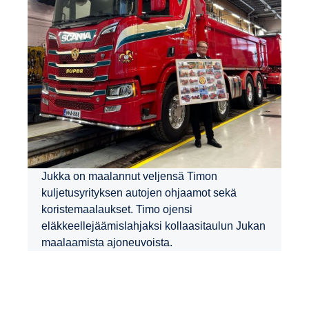
Jukka on maalannut veljensä Timon
kuljetusyrityksen autojen ohjaamot sekä
koristemaalaukset. Timo ojensi
eläkkeellejäämislahjaksi kollaasitaulun Jukan
maalaamista ajoneuvoista.