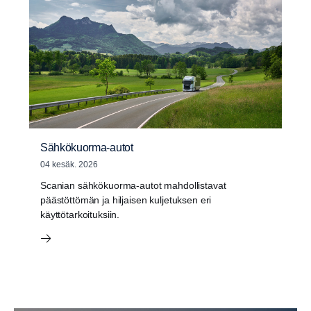
Sähkökuorma-autot
04 kesäk. 2026
Scanian sähkökuorma-autot mahdollistavat
päästöttömän ja hiljaisen kuljetuksen eri
käyttötarkoituksiin.