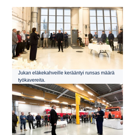
Jukan eläkekahveille kerääntyi runsas määrä
työkavereita.