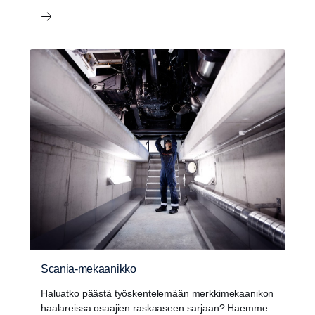
Scania-mekaanikko
Haluatko päästä työskentelemään merkkimekaanikon
haalareissa osaajien raskaaseen sarjaan? Haemme