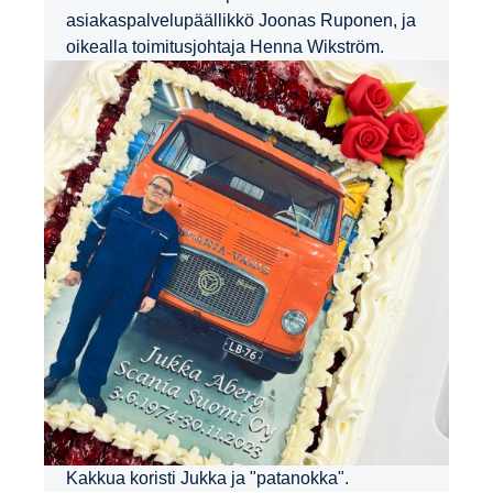
asiakaspalvelupäällikkö Joonas Ruponen, ja
oikealla toimitusjohtaja Henna Wikström.
Kakkua koristi Jukka ja "patanokka".