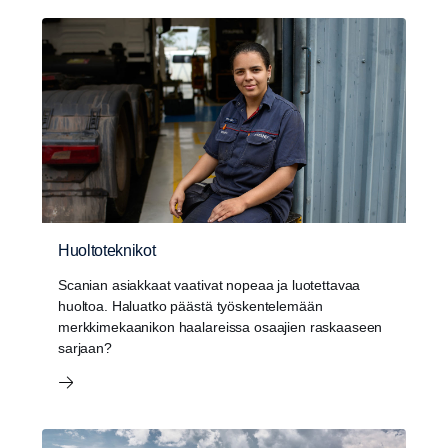
Huoltoteknikot
Scanian asiakkaat vaativat nopeaa ja luotettavaa
huoltoa. Haluatko päästä työskentelemään
merkkimekaanikon haalareissa osaajien raskaaseen
sarjaan?