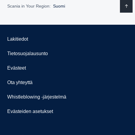
Scania in Your Region:
Suomi
Lakitiedot
Tietosuojalausunto
Evästeet
Ota yhteyttä
Whistleblowing -järjestelmä
Evästeiden asetukset