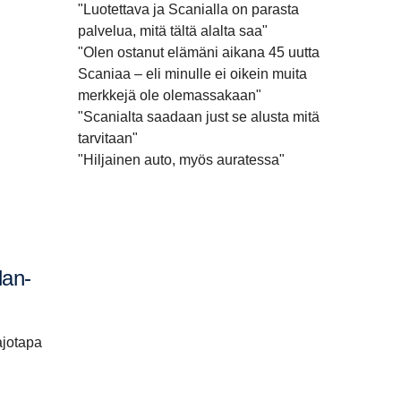
"Luotettava ja Scanialla on parasta
palvelua, mitä tältä alalta saa"
"Olen ostanut elämäni aikana 45 uutta
Scaniaa – eli minulle ei oikein muita
merkkejä ole olemassakaan"
"Scanialta saadaan just se alusta mitä
tarvitaan"
"Hiljainen auto, myös auratessa"
ajotapa