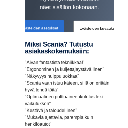
näet sisällön kokonaan.
Evästeiden asetukset
Evästeiden kuvaukset
Miksi Scania? Tutustu
asiakaskokemuksiin:
"Aivan fantastista tekniikkaa!"
"Ergonominen ja kuljettajaystävällinen"
"Näkyvyys huippuluokkaa"
"Scania vaan istuu käteen, sillä on erittäin
hyvä tehdä töitä"
"Optimaalinen polttoaineenkulutus teki
vaikutuksen"
"Kestävä ja taloudellinen"
"Mukavia ajettavia, parempia kuin
henkilöautot"