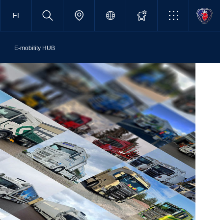
FI
E-mobility HUB