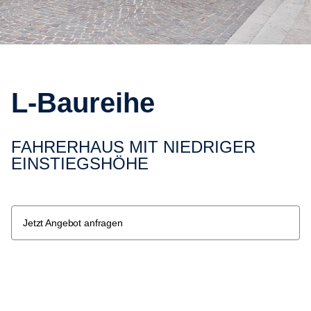
L-​Baureihe
FAHRER­HAUS MIT NIEDRIGER
EINSTIEGS­HÖHE
Jetzt Angebot anfragen