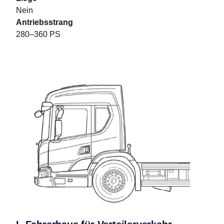
Nein
Antriebsstrang
280–360 PS