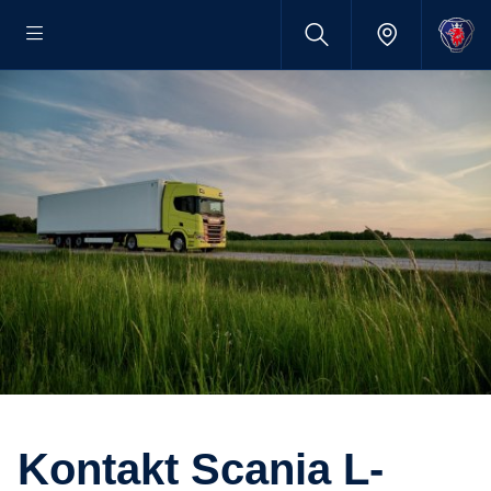
Kontakt Scania L-​