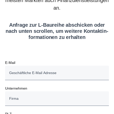
meisten Märkten auch Finanzdienstleistungen
an.
Anfrage zur L-​Baureihe abschi­cken oder
nach unten scrollen, um weitere Kontakt­in­
for­ma­tionen zu erhalten
E-Mail
Unternehmen
PLZ