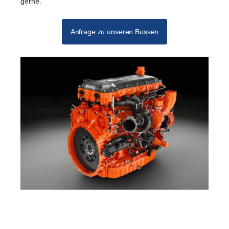
gerne.
Anfrage zu unseren Bussen