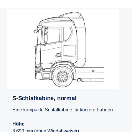
S-​Schlafkabine, normal
Eine kompakte Schlafkabine für kürzere Fahrten
Höhe
3.690 mm (ohne Windabweiser)