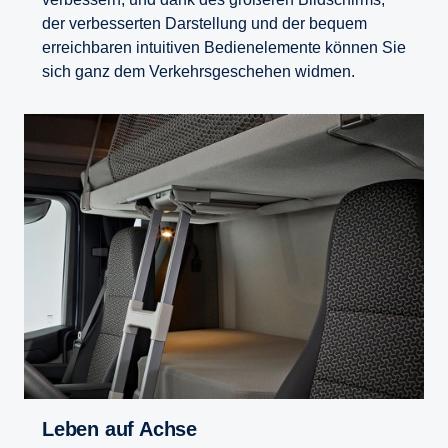
der verbesserten Darstellung und der bequem
erreichbaren intuitiven Bedienelemente können Sie
sich ganz dem Verkehrsgeschehen widmen.
Leben auf Achse