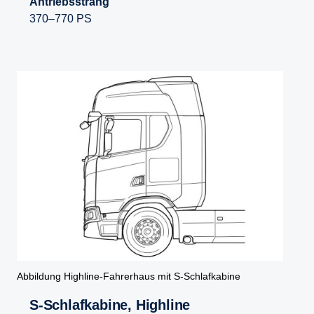
Antriebsstrang
370–770 PS
Abbildung Highline-Fahrerhaus mit S-Schlafkabine
S-​Schlafkabine, Highline