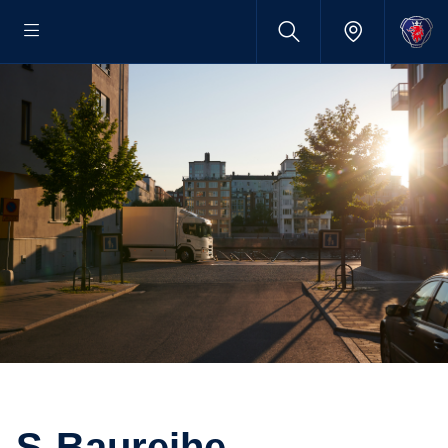
S-​Baureihe