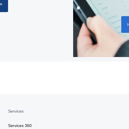
he
Services
Services 360