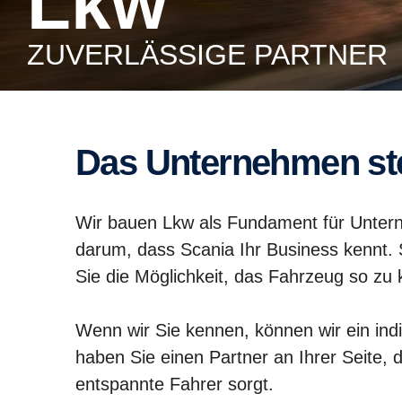
Lkw
ZUVER­LÄS­SIGE PARTNER
Das Unter­nehmen ste
Wir bauen Lkw als Fundament für Unterne
darum, dass Scania Ihr Business kennt.
Sie die Möglichkeit, das Fahrzeug so zu
Wenn wir Sie kennen, können wir ein indiv
haben Sie einen Partner an Ihrer Seite, 
entspannte Fahrer sorgt.