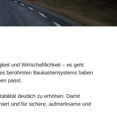
eit und Wirtschaftlichkeit – es geht
k des berühmten Baukastensystems haben
men passt.
abilität deutlich zu erhöhen. Damit
imiert und für sichere, aufmerksame und