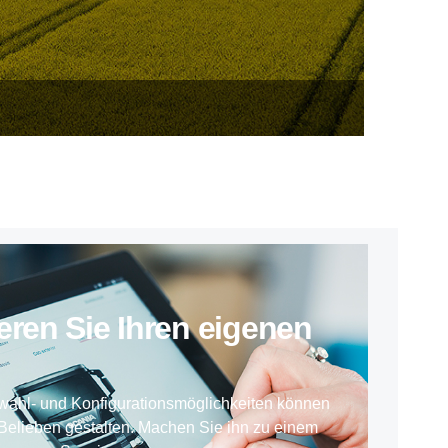
­rieren Sie Ihren eigenen
wahl- und Konfigurationsmöglichkeiten können
Belieben gestalten. Machen Sie ihn zu einem