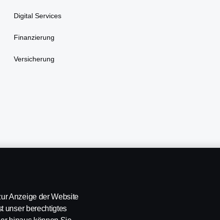
Digital Services
Finanzierung
Versicherung
Whistleblowing
Kontakt
Newsletter
Scania Cookie Richtlinie
ur Anzeige der Website
t unser berechtigtes