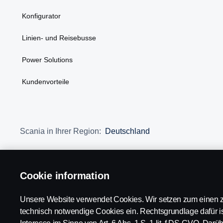
Konfigurator
Linien- und Reisebusse
Power Solutions
Kundenvorteile
Scania in Ihrer Region:
Deutschland
Cookie information
Impressum
Datenschutz
Rechtliche Hinweise
Cookies
Unsere Website verwendet Cookies. Wir setzen zum einen z
technisch notwendige Cookies ein. Rechtsgrundlage dafür is