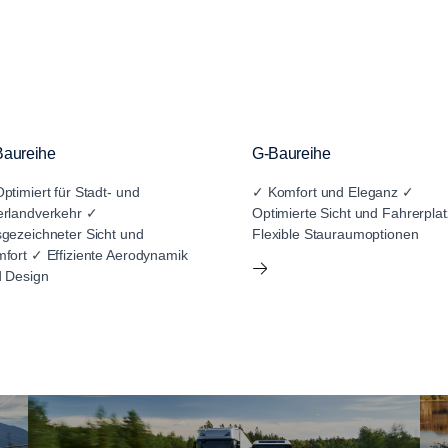
Baureihe
G-Baureihe
ptimiert für Stadt- und
✓ Komfort und Eleganz ✓
rlandverkehr ✓
Optimierte Sicht und Fahrerpla
gezeichneter Sicht und
Flexible Stauraumoptionen
fort ✓ Effiziente Aerodynamik
 Design