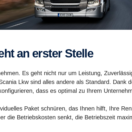
ht an erster Stelle
hmen. Es geht nicht nur um Leistung, Zuverlässigk
 Scania Lkw sind alles andere als Standard. Dan
 konfigurieren, dass es optimal zu Ihrem Unterneh
iduelles Paket schnüren, das Ihnen hilft, Ihre Rent
der die Betriebskosten senkt, die Betriebszeit max