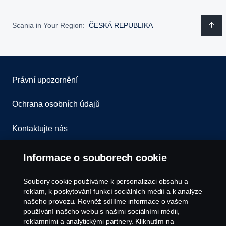
Scania in Your Region:
ČESKÁ REPUBLIKA
Právní upozornění
Ochrana osobních údajů
Kontaktujte nás
Všeobecné obchodní podmínky
Informace o souborech cookie
Oznámení porušení předpisů
Soubory cookie používáme k personalizaci obsahu a
reklam, k poskytování funkcí sociálních médií a k analýze
Zásady Cookies
našeho provozu. Rovněž sdílíme informace o vašem
používání našeho webu s našimi sociálními médii,
reklamními a analytickými partnery. Kliknutím na
Nastavení Cookie