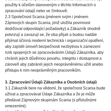
použity k účelům stanoveným v těchto Informacích o
zpracování údajů nebo ve Smlouvě.
2.3 Společnost Scania (jménem svým i jménem
Zájmových skupin Scania, jimž uložila povinnost
dodržovat odpovídající požadavky) a Zákazník shodně
potvrzují a zavazují se, že oba přijali a budou nadále
přijímat účinná moderní technická i organizační opatření,
aby zajistili úroveň bezpečnosti nezbytnou k zamezení
rizik spojených se zpracováváním Údajů Zákazníka, aby
chránili jejich důvěrnou povahu, integritu i dostupnost a
zároveň aby zabránili jejich neoprávněnému užití anebo
přístupu k nim neoprávněným pracovníkům.
3. Zpracování Údajů Zákazníka a Osobních údajů
3.1 Zákazník bere na vědomí, že společnost Scania bude
užívat a zpracovávat Údaje Zákazníka a že je může
předávat Zájmovým skupinám Scania (s příslušnými
omezeními):