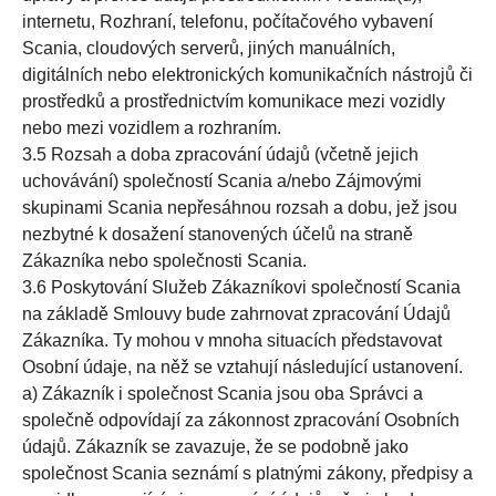
internetu, Rozhraní, telefonu, počítačového vybavení
Scania, cloudových serverů, jiných manuálních,
digitálních nebo elektronických komunikačních nástrojů či
prostředků a prostřednictvím komunikace mezi vozidly
nebo mezi vozidlem a rozhraním.
3.5 Rozsah a doba zpracování údajů (včetně jejich
uchovávání) společností Scania a/nebo Zájmovými
skupinami Scania nepřesáhnou rozsah a dobu, jež jsou
nezbytné k dosažení stanovených účelů na straně
Zákazníka nebo společnosti Scania.
3.6 Poskytování Služeb Zákazníkovi společností Scania
na základě Smlouvy bude zahrnovat zpracování Údajů
Zákazníka. Ty mohou v mnoha situacích představovat
Osobní údaje, na něž se vztahují následující ustanovení.
a) Zákazník i společnost Scania jsou oba Správci a
společně odpovídají za zákonnost zpracování Osobních
údajů. Zákazník se zavazuje, že se podobně jako
společnost Scania seznámí s platnými zákony, předpisy a