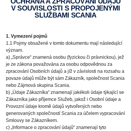
OCHRANA A ZPRACOVÁNÍ ÚDAJŮ
V SOUVISLOSTI S PROPOJENÝMI
SLUŽBAMI SCANIA
1. Vymezení pojmů
1.1 Pojmy obsažené v tomto dokumentu mají následující
význam.
a) „Správce“ znamená osobu (fyzickou či právnickou), jež
je ze zákona považována za osobu odpovědnou za
zpracování Osobních údajů a jíž v závislosti na rozsahu a
povaze údajů může být sám Zákazník, společnost Scania
nebo Zájmová skupina Scania.
b) „Údaje Zákazníka“ znamenají jakékoli údaje týkající se
Zákazníka jako příjemce Služeb, jakož i Osobní údaje a
Provozní údaje kromě údajů vytvořených nebo
generovaných společností Scania za účelem vypracování
Smlouvy se Zákazníkem.
c) „Informace o zpracování údajů“ znamenají tyto