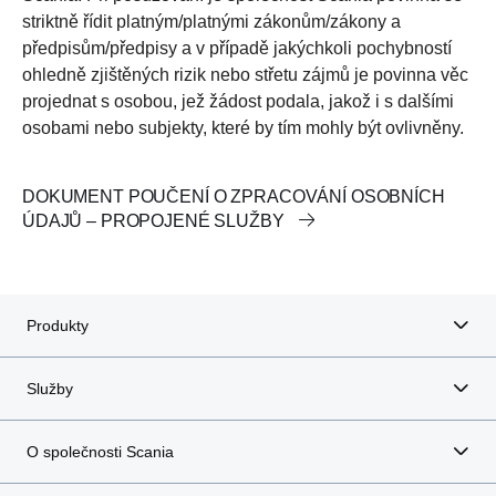
striktně řídit platným/platnými zákonům/zákony a
předpisům/předpisy a v případě jakýchkoli pochybností
ohledně zjištěných rizik nebo střetu zájmů je povinna věc
projednat s osobou, jež žádost podala, jakož i s dalšími
osobami nebo subjekty, které by tím mohly být ovlivněny.
DOKUMENT POUČENÍ O ZPRACOVÁNÍ OSOBNÍCH
ÚDAJŮ – PROPOJENÉ SLUŽBY
Produkty
Služby
O společnosti Scania