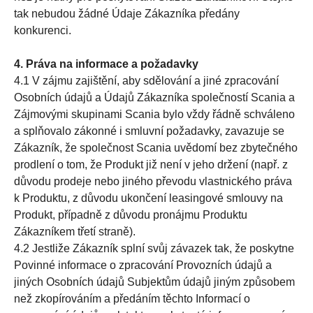
tak nebudou žádné Údaje Zákazníka předány
konkurenci.
4. Práva na informace a požadavky
4.1 V zájmu zajištění, aby sdělování a jiné zpracování
Osobních údajů a Údajů Zákazníka společností Scania a
Zájmovými skupinami Scania bylo vždy řádně schváleno
a splňovalo zákonné i smluvní požadavky, zavazuje se
Zákazník, že společnost Scania uvědomí bez zbytečného
prodlení o tom, že Produkt již není v jeho držení (např. z
důvodu prodeje nebo jiného převodu vlastnického práva
k Produktu, z důvodu ukončení leasingové smlouvy na
Produkt, případně z důvodu pronájmu Produktu
Zákazníkem třetí straně).
4.2 Jestliže Zákazník splní svůj závazek tak, že poskytne
Povinné informace o zpracování Provozních údajů a
jiných Osobních údajů Subjektům údajů jiným způsobem
než zkopírováním a předáním těchto Informací o