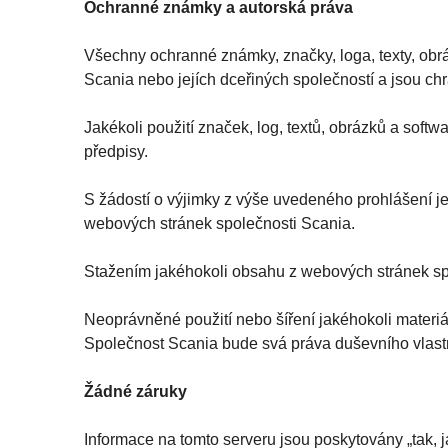
Ochranné známky a autorská práva
Všechny ochranné známky, značky, loga, texty, obrá
Scania nebo jejích dceřiných společností a jsou ch
Jakékoli použití značek, log, textů, obrázků a sof
předpisy.
S žádostí o výjimky z výše uvedeného prohlášení j
webových stránek společnosti Scania.
Stažením jakéhokoli obsahu z webových stránek spo
Neoprávněné použití nebo šíření jakéhokoli materi
Společnost Scania bude svá práva duševního vlast
Žádné záruky
Informace na tomto serveru jsou poskytovány „tak, 