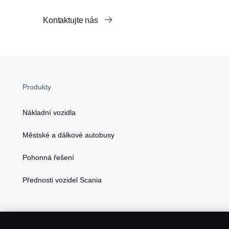
Kontaktujte nás
Produkty
Nákladní vozidla
Městské a dálkové autobusy
Pohonná řešení
Přednosti vozidel Scania