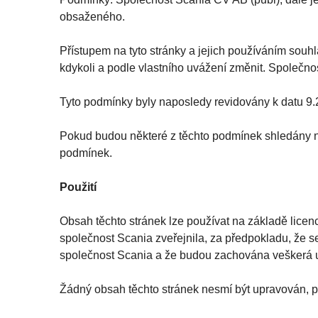
obsaženého.
Přístupem na tyto stránky a jejich používáním sou
kdykoli a podle vlastního uvážení změnit. Společnos
Tyto podmínky byly naposledy revidovány k datu 9
Pokud budou některé z těchto podmínek shledány n
podmínek.
Použití
Obsah těchto stránek lze používat na základě licenc
společnost Scania zveřejnila, za předpokladu, že 
společnost Scania a že budou zachována veškerá u
Žádný obsah těchto stránek nesmí být upravován, 