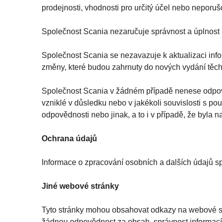
prodejnosti, vhodnosti pro určitý účel nebo neporuš
Společnost Scania nezaručuje správnost a úplnost i
Společnost Scania se nezavazuje k aktualizaci inf
změny, které budou zahrnuty do nových vydání těch
Společnost Scania v žádném případě nenese odpově
vzniklé v důsledku nebo v jakékoli souvislosti s po
odpovědnosti nebo jinak, a to i v případě, že byla
Ochrana údajů
Informace o zpracování osobních a dalších údajů s
Jiné webové stránky
Tyto stránky mohou obsahovat odkazy na webové str
žádnou odpovědnost za obsah, správnost informací