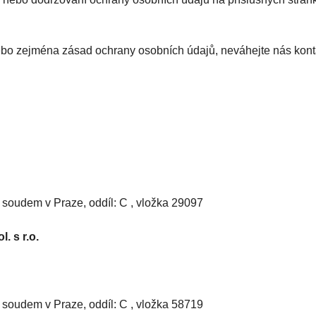
ebo zejména zásad ochrany osobních údajů, neváhejte nás kont
oudem v Praze, oddíl: C , vložka 29097
. s r.o.
oudem v Praze, oddíl: C , vložka 58719