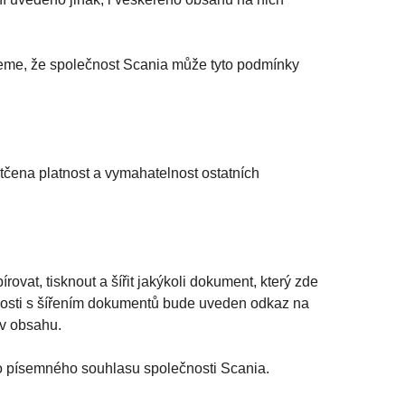
jeme, že společnost Scania může tyto podmínky
čena platnost a vymahatelnost ostatních
vat, tisknout a šířit jakýkoli dokument, který zde
slosti s šířením dokumentů bude uveden odkaz na
 v obsahu.
o písemného souhlasu společnosti Scania.