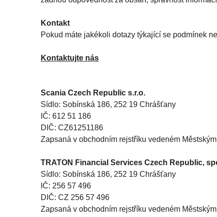
Kontakt
Pokud máte jakékoli dotazy týkající se podmínek n
Kontaktujte nás
Scania Czech Republic s.r.o.
Sídlo: Sobínská 186, 252 19 Chrášťany
IČ: 612 51 186
DIČ: CZ61251186
Zapsaná v obchodním rejstříku vedeném Městským s
TRATON Financial Services Czech Republic, spol
Sídlo: Sobínská 186, 252 19 Chrášťany
IČ: 256 57 496
DIČ: CZ 256 57 496
Zapsaná v obchodním rejstříku vedeném Městským s