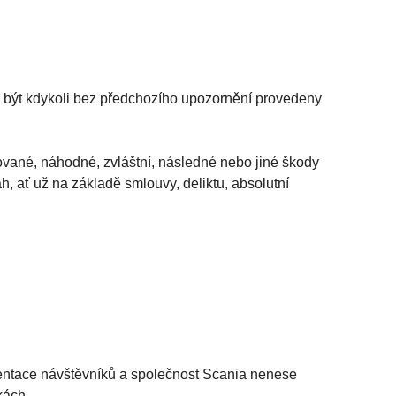
u být kdykoli bez předchozího upozornění provedeny
vané, náhodné, zvláštní, následné nebo jiné škody
h, ať už na základě smlouvy, deliktu, absolutní
ientace návštěvníků a společnost Scania nenese
kách.