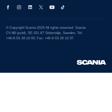
© Copyright Scania 2025 All rights reserved. Scania
CV AB (publ), SE-151 87 Södertälje, Sweden, Tel:
+46-8-55 38 10 00, Fax: +46-8-55 38 10 37.