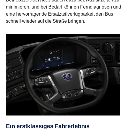
minimieren, und bei Bedarf können Ferndiagnosen und
eine hervorragende Ersatzteilverfügbarkeit den Bus
schnell wieder auf die Straße bringen.
Ein erstklassiges Fahrerlebnis