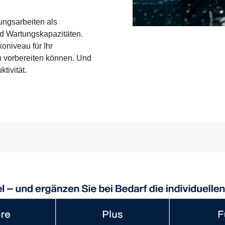
ungsarbeiten als
und Wartungskapazitäten.
oniveau für Ihr
h vorbereiten können. Und
tivität.