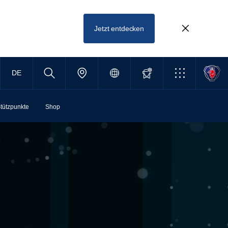
Jetzt entdecken
DE
tützpunkte
Shop