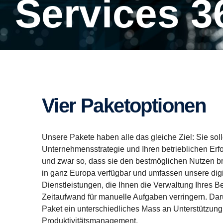
Services 3
Vier Paketoptionen
Unsere Pakete haben alle das gleiche Ziel: Sie soll
Unternehmensstrategie und Ihren betrieblichen Erfo
und zwar so, dass sie den bestmöglichen Nutzen br
in ganz Europa verfügbar und umfassen unsere digi
Dienstleistungen, die Ihnen die Verwaltung Ihres Be
Zeitaufwand für manuelle Aufgaben verringern. Dar
Paket ein unterschiedliches Mass an Unterstützung 
Produktivitätsmanagement.