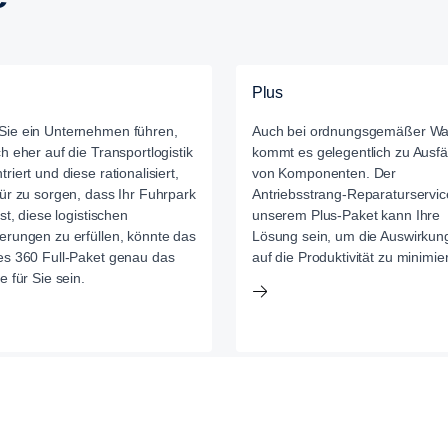
Plus
ie ein Unternehmen führen,
Auch bei ordnungsgemäßer Wa
ch eher auf die Transportlogistik
kommt es gelegentlich zu Ausfä
riert und diese rationalisiert,
von Komponenten. Der
für zu sorgen, dass Ihr Fuhrpark
Antriebsstrang-Reparaturservic
ist, diese logistischen
unserem Plus-Paket kann Ihre
erungen zu erfüllen, könnte das
Lösung sein, um die Auswirkun
es 360 Full-Paket genau das
auf die Produktivität zu minimie
e für Sie sein.