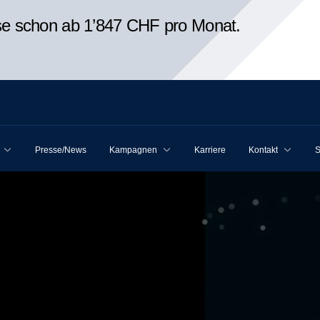
ise schon ab 1’847 CHF pro Monat.
Presse/News
Kampagnen
Karriere
Kontakt
S