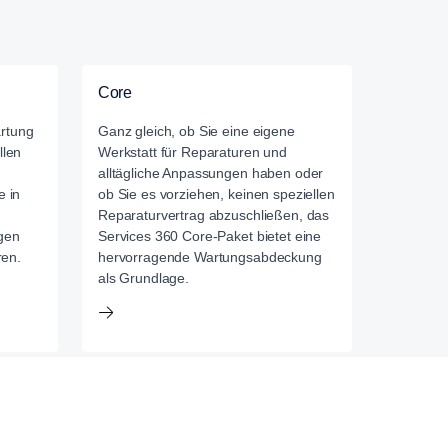
Core
rtung
Ganz gleich, ob Sie eine eigene
llen
Werkstatt für Reparaturen und
alltägliche Anpassungen haben oder
e in
ob Sie es vorziehen, keinen speziellen
Reparaturvertrag abzuschließen, das
gen
Services 360 Core-Paket bietet eine
ren.
hervorragende Wartungsabdeckung
als Grundlage.