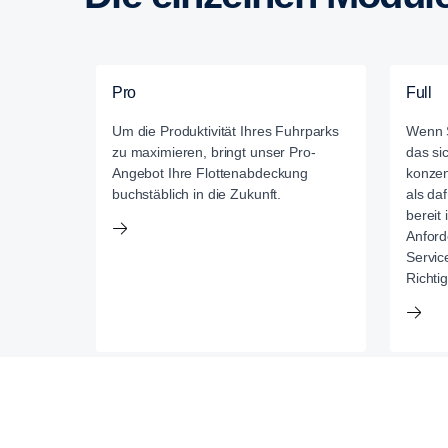
Pro
Full
Um die Produktivität Ihres Fuhrparks
Wenn S
zu maximieren, bringt unser Pro-
das si
Angebot Ihre Flottenabdeckung
konzent
buchstäblich in die Zukunft.
als da
bereit 
Anford
Servic
Richtig