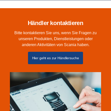
Händler kontaktieren
Bitte kontaktieren Sie uns, wenn Sie Fragen zu
unseren Produkten, Dienstleistungen oder
anderen Aktivitäten von Scania haben.
Hier geht es zur Händlersuche