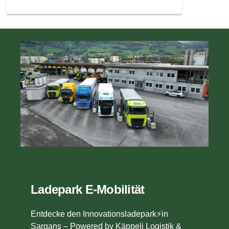
Ladepark E-Mobilität
Entdecke den Innovationsladepark⚡in
Sargans – Powered by Käppeli Logistik &