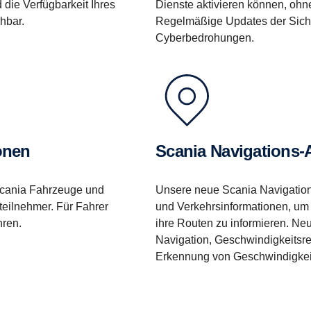
ie Verfügbarkeit Ihres
Dienste aktivieren können, ohn
hbar.
Regelmäßige Updates der Siche
Cyberbedrohungen.
ionen
Scania Navigations
 Scania Fahrzeuge und
Unsere neue Scania Navigation
eilnehmer. Für Fahrer
und Verkehrsinformationen, um
hren.
ihre Routen zu informieren. Ne
Navigation, Geschwindigkeitsre
Erkennung von Geschwindigkeit