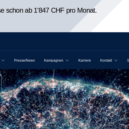
ise schon ab 1’847 CHF pro Monat.
Presse/News
Kampagnen
Karriere
Kontakt
S