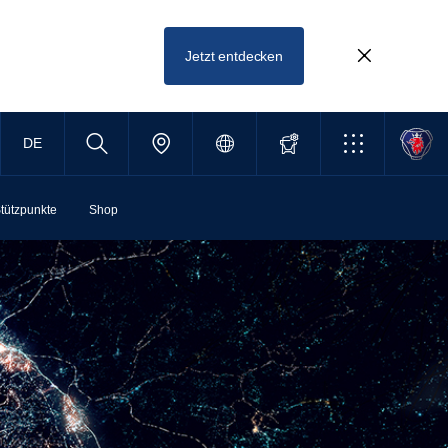
Jetzt entdecken
DE
tützpunkte
Shop