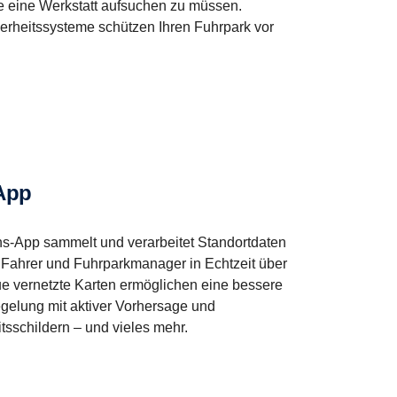
e eine Werkstatt aufsuchen zu müssen.
rheitssysteme schützen Ihren Fuhrpark vor
-App
s-App sammelt und verarbeitet Standortdaten
 Fahrer und Fuhrparkmanager in Echtzeit über
ue vernetzte Karten ermöglichen eine bessere
gelung mit aktiver Vorhersage und
sschildern – und vieles mehr.