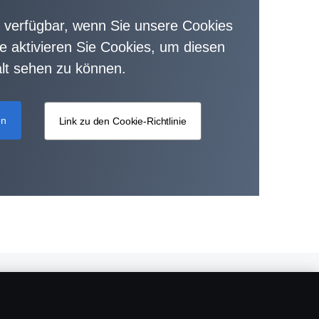
ht verfügbar, wenn Sie unsere Cookies
tte aktivieren Sie Cookies, um diesen
alt sehen zu können.
en
Link zu den Cookie-Richtlinie
Über Scania