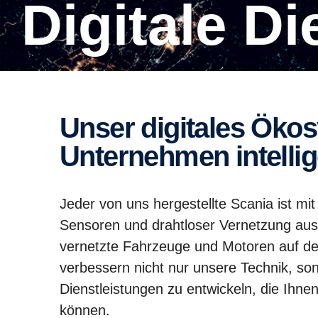
Digitale D
Unser digitales Ökosystem macht Ihr
Unternehmen intellig
Jeder von uns hergestellte Scania ist mi
Sensoren und drahtloser Vernetzung ausg
vernetzte Fahrzeuge und Motoren auf de
verbessern nicht nur unsere Technik, so
Dienstleistungen zu entwickeln, die Ihne
können.