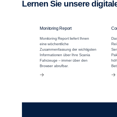
Lernen Sie unsere digita
Monitoring Report
Con
Monitoring Report liefert Ihnen
Das
eine wöchentliche
Rei
Zusammenfassung der wichtigsten
Ser
Informationen über Ihre Scania
Pak
Fahrzeuge – immer über den
höh
Browser abrufbar.
Bet