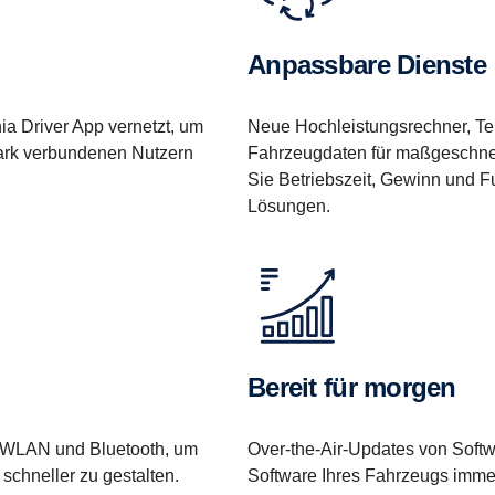
Anpassbare Dienste
ia Driver App vernetzt, um
Neue Hochleistungsrechner, Te
rpark verbundenen Nutzern
Fahrzeugdaten für maßgeschnei
Sie Betriebszeit, Gewinn und F
Lösungen.
Bereit für morgen
r WLAN und Bluetooth, um
Over-the-Air-Updates von Softw
schneller zu gestalten.
Software Ihres Fahrzeugs imme