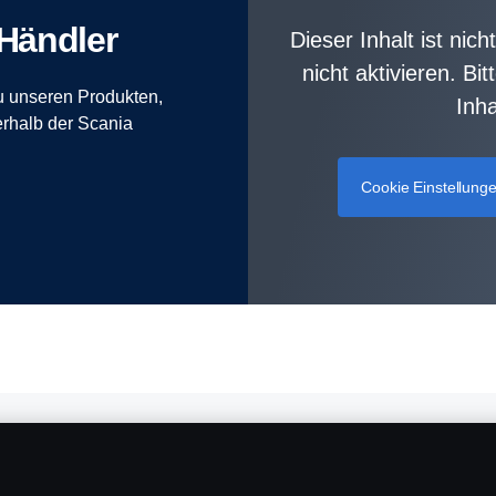
 Händler
Dieser Inhalt ist nic
nicht aktivieren. Bi
zu unseren Produkten,
Inh
erhalb der Scania
Cookie Einstellung
Dienstleistungen