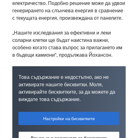
електричество. Подобно решение може да удвои
генерирането на слънчева енергия в сравнение
с текущата енергия, произвеждана от панелите.
„Нашите изследвания за ефективни и леки
соларни клетки ще бъдат наистина важни,
особено когато става въпрос за прилагането им
в бъдещи камиони“, продължава Йохансон.
Това съдържание е недостъпно, ако не
активирате нашите бисквитки. Моля,
активирайте бисквитките, за да можете да
виждате това съдържание.
Настройки на бисквитките