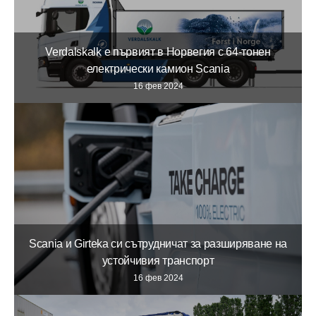
Verdalskalk е първият в Норвегия с 64-тонен
електрически камион Scania
16 фев 2024
Scania и Girteka си сътрудничат за разширяване на
устойчивия транспорт
16 фев 2024