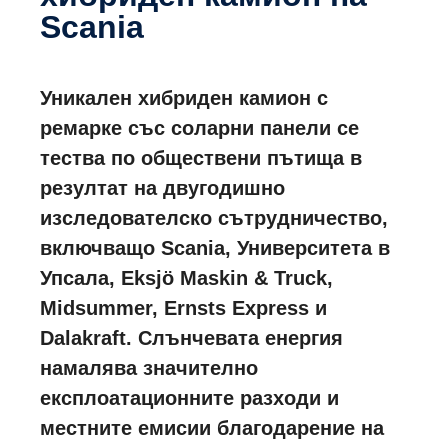
Scania
Уникален хибриден камион с
ремарке със соларни панели се
тества по обществени пътища в
резултат на двугодишно
изследователско сътрудничество,
включващо Scania, Университета в
Упсала, Eksjö Maskin & Truck,
Midsummer, Ernsts Express и
Dalakraft. Слънчевата енергия
намалява значително
експлоатационните разходи и
местните емисии благодарение на