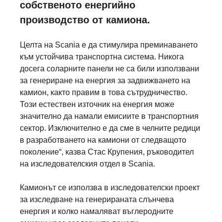
собственото енергийно
производство от камиона.
Целта на Scania е да стимулира преминаването
към устойчива транспортна система. Никога
досега соларните панели не са били използвани
за генериране на енергия за задвижването на
камион, както правим в това сътрудничество.
Този естествен източник на енергия може
значително да намали емисиите в транспортния
сектор. Изключително е да сме в челните редици
в разработването на камиони от следващото
поколение“, казва Стас Крупения, ръководител
на изследователския отдел в Scania.
Камионът се използва в изследователски проект
за изследване на генерираната слънчева
енергия и колко намаляват въглеродните