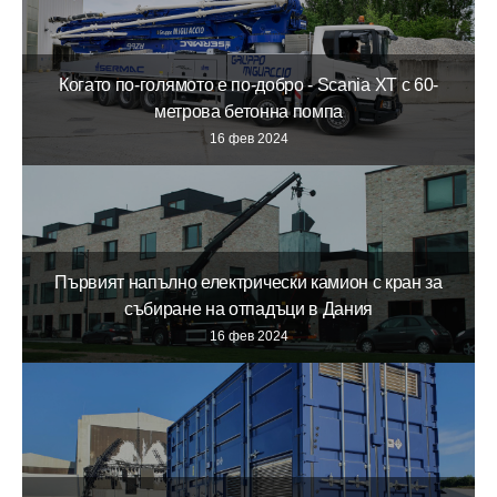
Когато по-голямото е по-добро - Scania XT с 60-
метрова бетонна помпа
16 фев 2024
Първият напълно електрически камион с кран за
събиране на отпадъци в Дания
16 фев 2024