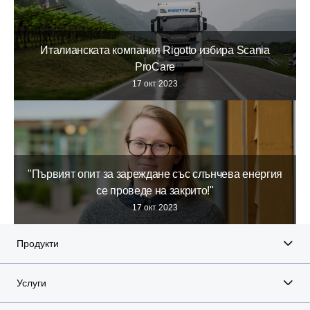
Италианската компания Rigotto избира Scania
ProCare
17 окт 2023
"Първият опит за зареждане със слънчева енергия
се проведе на закрито!"
17 окт 2023
Продукти
Услуги