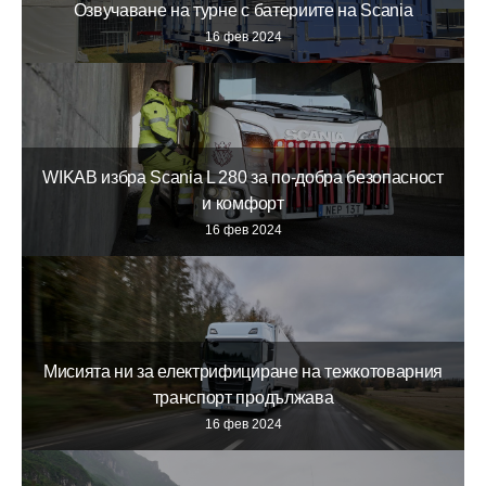
Озвучаване на турне с батериите на Scania
16 фев 2024
WIKAB избра Scania L 280 за по-добра безопасност
и комфорт
16 фев 2024
Мисията ни за електрифициране на тежкотоварния
транспорт продължава
16 фев 2024