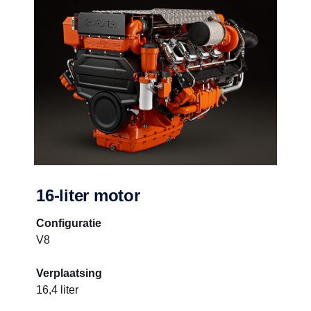
16-liter motor
Configuratie
V8
Verplaatsing
16,4 liter