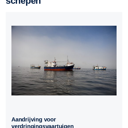
schepen
Aandrijving voor
verdringingsvaartuigen