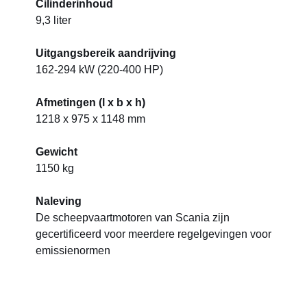
Cilinderinhoud
9,3 liter
Uitgangsbereik aandrijving
162-294 kW (220-400 HP)
Afmetingen (l x b x h)
1218 x 975 x 1148 mm
Gewicht
1150 kg
Naleving
De scheepvaartmotoren van Scania zijn
gecertificeerd voor meerdere regelgevingen voor
emissienormen