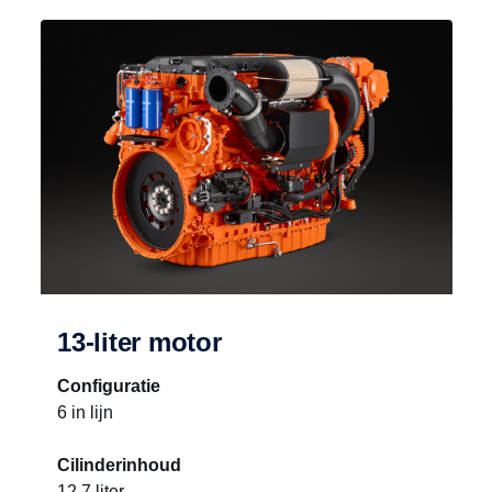
13-liter motor
Configuratie
6 in lijn
Cilinderinhoud
12,7 liter