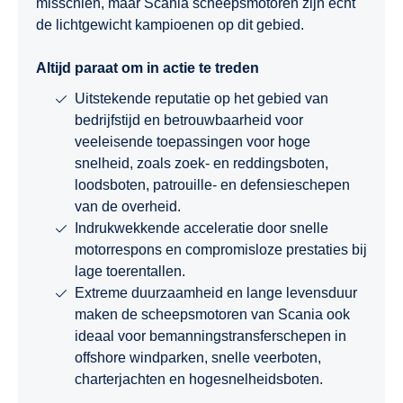
misschien, maar Scania scheepsmotoren zijn echt
de lichtgewicht kampioenen op dit gebied.
Altijd paraat om in actie te treden
Uitstekende reputatie op het gebied van
bedrijfstijd en betrouwbaarheid voor
veeleisende toepassingen voor hoge
snelheid, zoals zoek- en reddingsboten,
loodsboten, patrouille- en defensieschepen
van de overheid.
Indrukwekkende acceleratie door snelle
motorrespons en compromisloze prestaties bij
lage toerentallen.
Extreme duurzaamheid en lange levensduur
maken de scheepsmotoren van Scania ook
ideaal voor bemanningstransferschepen in
offshore windparken, snelle veerboten,
charterjachten en hogesnelheidsboten.