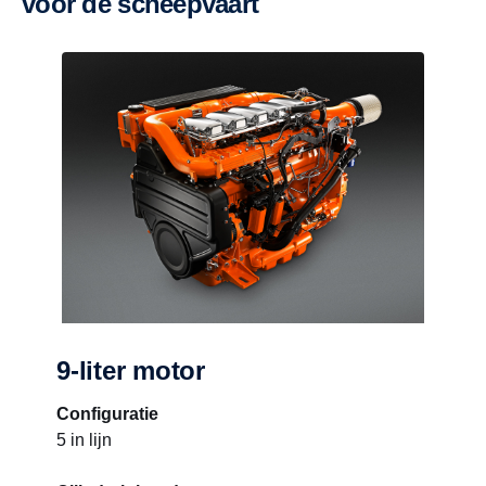
voor de scheepvaart
9-liter motor
Configuratie
5 in lijn