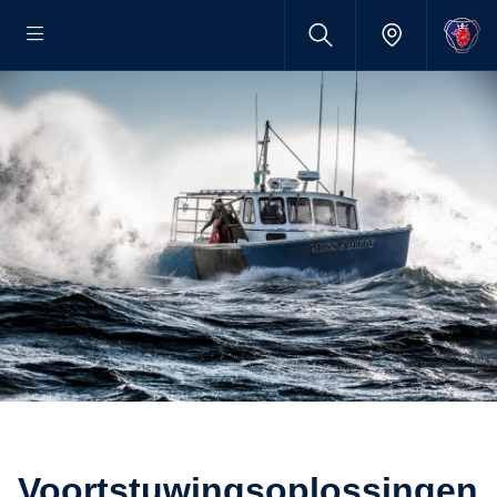
Voortstuwingsoplossingen