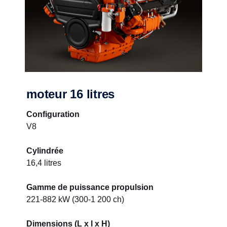
moteur 16 litres
Configuration
V8
Cylindrée
16,4 litres
Gamme de puissance propulsion
221-882 kW (300-1 200 ch)
Dimensions (L x l x H)