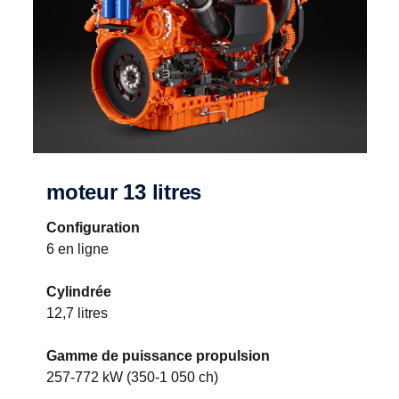
moteur 13 litres
Configuration
6 en ligne
Cylindrée
12,7 litres
Gamme de puissance propulsion
257-772 kW (350-1 050 ch)