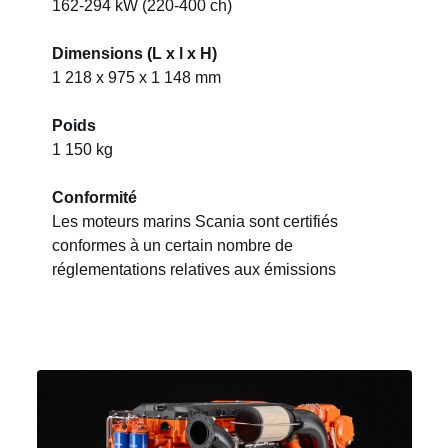
162-294 kW (220-400 ch)
Dimensions (L x l x H)
1 218 x 975 x 1 148 mm
Poids
1 150 kg
Conformité
Les moteurs marins Scania sont certifiés
conformes à un certain nombre de
réglementations relatives aux émissions