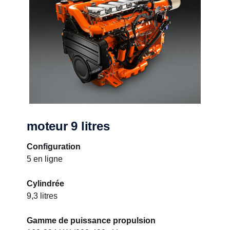
moteur 9 litres
Configuration
5 en ligne
Cylindrée
9,3 litres
Gamme de puissance propulsion