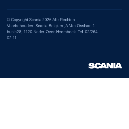
© Copyright Scania 2026 Alle Rechten
Voorbehouden. Scania Belgium ,A.Van Osslaan 1
bus b28, 1120 Neder-Over-Heembeek, Tel. 02/264
02 11