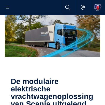
De modulaire
elektrische
vrachtwagenoplossing
van Scania uitgelegd