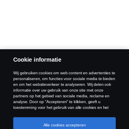
Cookie informatie
Wij gebruiken cookies om web content en advertenties te
personaliseren, om functies voor sociale media te bieden
en om het websiteverkeer te analyseren. Wij delen ook
informatie over uw gebruik van onze site met onze
partners op het gebied van sociale media, reclame en
analyse. Door op "Accepteren" te klikken, geeft u
toestemming voor het gebruik van alle cookies en het
delen van informatie. U kunt uw cookies ook beheren
door op "Cookie Instellingen" te klikken en de
categorieën te selecteren die u wilt accepteren. Voor een
Alle cookies accepteren