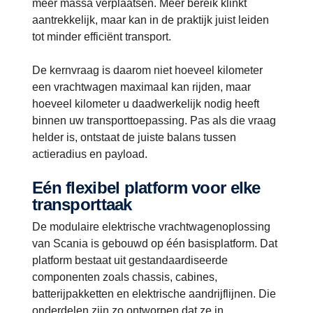
meer massa verplaatsen. Meer bereik klinkt
aantrekkelijk, maar kan in de praktijk juist leiden
tot minder efficiënt transport.
De kernvraag is daarom niet hoeveel kilometer
een vrachtwagen maximaal kan rijden, maar
hoeveel kilometer u daadwerkelijk nodig heeft
binnen uw transporttoepassing. Pas als die vraag
helder is, ontstaat de juiste balans tussen
actieradius en payload.
Eén flexibel platform voor elke
transporttaak
De modulaire elektrische vrachtwagenoplossing
van Scania is gebouwd op één basisplatform. Dat
platform bestaat uit gestandaardiseerde
componenten zoals chassis, cabines,
batterijpakketten en elektrische aandrijflijnen. Die
onderdelen zijn zo ontworpen dat ze in