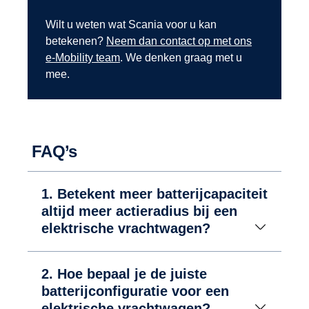
Wilt u weten wat Scania voor u kan
betekenen?
Neem dan contact op met ons
e-Mobility team
. We denken graag met u
mee.
FAQ’s
1. Betekent meer batterijcapaciteit
altijd meer actieradius bij een
elektrische vrachtwagen?
2. Hoe bepaal je de juiste
batterijconfiguratie voor een
elektrische vrachtwagen?