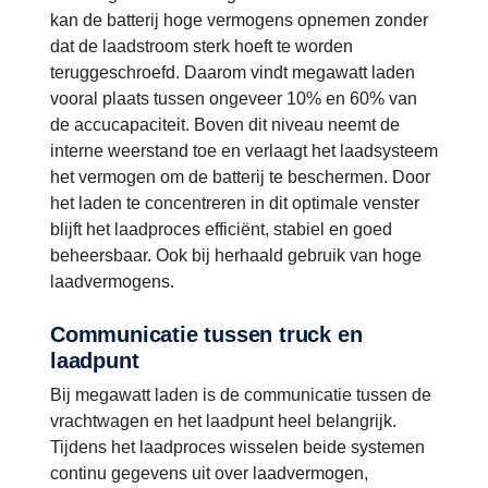
kan de batterij hoge vermogens opnemen zonder
dat de laadstroom sterk hoeft te worden
teruggeschroefd. Daarom vindt megawatt laden
vooral plaats tussen ongeveer 10% en 60% van
de accucapaciteit. Boven dit niveau neemt de
interne weerstand toe en verlaagt het laadsysteem
het vermogen om de batterij te beschermen. Door
het laden te concentreren in dit optimale venster
blijft het laadproces efficiënt, stabiel en goed
beheersbaar. Ook bij herhaald gebruik van hoge
laadvermogens.
Communicatie tussen truck en
laadpunt
Bij megawatt laden is de communicatie tussen de
vrachtwagen en het laadpunt heel belangrijk.
Tijdens het laadproces wisselen beide systemen
continu gegevens uit over laadvermogen,