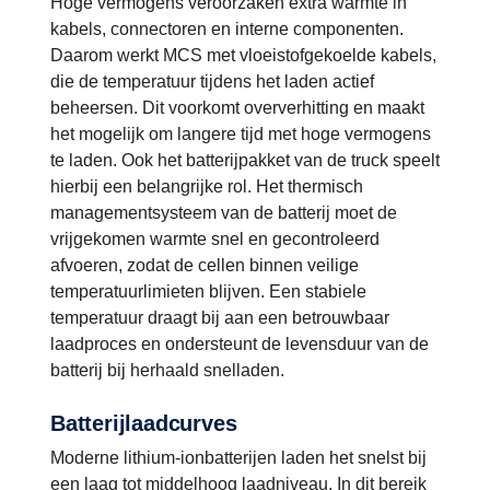
Hoge vermogens veroorzaken extra warmte in
kabels, connectoren en interne componenten.
Daarom werkt MCS met vloeistofgekoelde kabels,
die de temperatuur tijdens het laden actief
beheersen. Dit voorkomt oververhitting en maakt
het mogelijk om langere tijd met hoge vermogens
te laden. Ook het batterijpakket van de truck speelt
hierbij een belangrijke rol. Het thermisch
managementsysteem van de batterij moet de
vrijgekomen warmte snel en gecontroleerd
afvoeren, zodat de cellen binnen veilige
temperatuurlimieten blijven. Een stabiele
temperatuur draagt bij aan een betrouwbaar
laadproces en ondersteunt de levensduur van de
batterij bij herhaald snelladen.
Batterijlaadcurves
Moderne lithium-ionbatterijen laden het snelst bij
een laag tot middelhoog laadniveau. In dit bereik