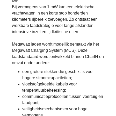
kW.
Bij vermogens van 1 mW kan een elektrische
vrachtwagen in een korte stop honderden
kilometers rijbereik toevoegen. Zo ontstaat een
werkbare laadstrategie voor lange afstanden,
intensieve inzet en tijdkritische ritten.
Megawatt laden wordt mogelijk gemaakt via het
Megawatt Charging System (MCS). Deze
laadstandaard wordt ontwikkeld binnen CharIN en
omvat onder andere:
een grotere stekker die geschikt is voor
hogere stroomcapaciteiten;
vloeistofgekoelde kabels voor
temperatuurbeheersing;
communicatieprotocollen tussen voertuig en
laadpunt;
veiligheidsmechanismen voor hoge
vermogens.