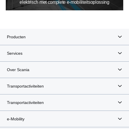
elektrisch met complete e-mobiliteitsoplossing
Producten
Services
Over Scania
Transportactiviteiten
Transportactiviteiten
e-Mobility