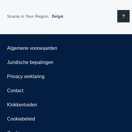
Scania in Your Region:
België
Algemene voorwaarden
Juridische bepalingen
Privacy verklaring
Contact
Klokkenluiden
Cookiebeleid