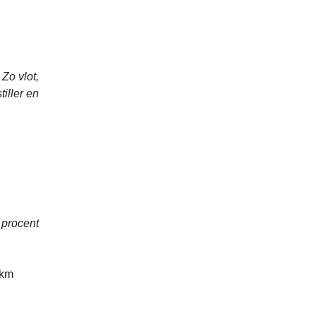
 Zo vlot,
iller en
 procent
 km