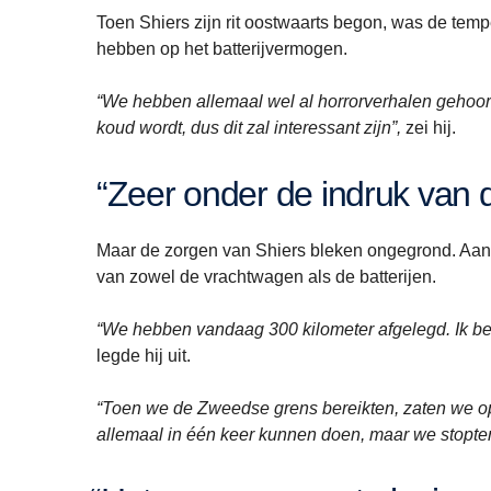
Toen Shiers zijn rit oostwaarts begon, was de tempe
hebben op het batterijvermogen.
“We hebben allemaal wel al horrorverhalen gehoord 
koud wordt, dus dit zal interessant zijn”,
zei hij.
“Zeer onder de indruk van
Maar de zorgen van Shiers bleken ongegrond. Aan h
van zowel de vrachtwagen als de batterijen.
“We hebben vandaag 300 kilometer afgelegd. Ik ben
legde hij uit.
“Toen we de Zweedse grens bereikten, zaten we o
allemaal in één keer kunnen doen, maar we stopten 