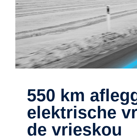
550 km afleggen met een
elektrische v
de vrieskou