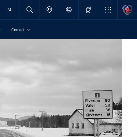
NL
p
Contact