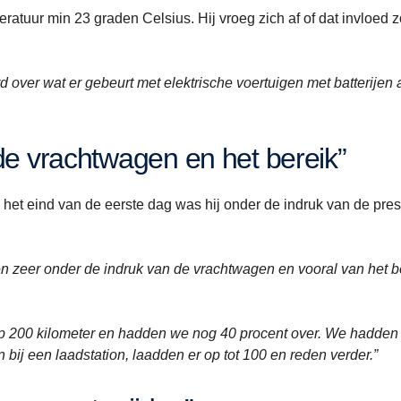
ratuur min 23 graden Celsius. Hij vroeg zich af of dat invloed 
over wat er gebeurt met elektrische voertuigen met batterijen a
 de vrachtwagen en het bereik”
et eind van de eerste dag was hij onder de indruk van de pres
 zeer onder de indruk van de vrachtwagen en vooral van het be
p 200 kilometer en hadden we nog 40 procent over. We hadden
bij een laadstation, laadden er op tot 100 en reden verder.”