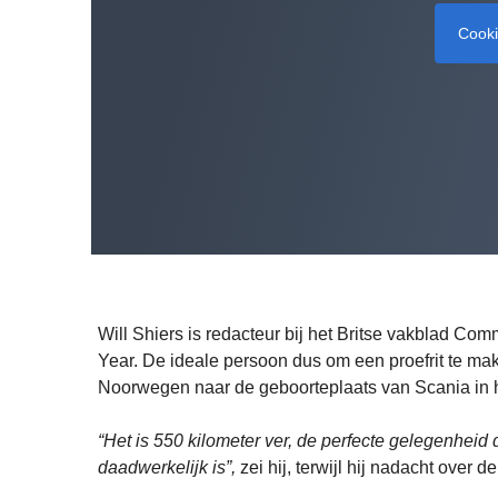
Cook
Will Shiers is redacteur bij het Britse vakblad Comm
Year. De ideale persoon dus om een proefrit te ma
Noorwegen naar de geboorteplaats van Scania in 
“Het is 550 kilometer ver, de perfecte gelegenheid 
daadwerkelijk is”,
zei hij, terwijl hij nadacht over d