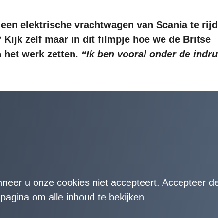
 een elektrische vrachtwagen van Scania te rij
Kijk zelf maar in dit filmpje hoe we de Britse
n het werk zetten.
“Ik ben vooral onder de indr
nneer u onze cookies niet accepteert. Accepteer d
agina om alle inhoud te bekijken.