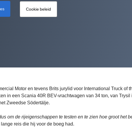
ies
Cookie beleid
ercial Motor en tevens Brits jurylid voor International Truck of t
ken in een Scania 40R BEV-vrachtwagen van 34 ton, van Trysil 
het Zweedse Södertälje.
dus om de rijeigenschappen te testen en te zien hoe groot het b
e lange reis die hij voor de boeg had.