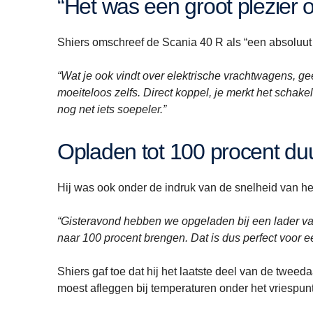
“Het was een groot plezier
Shiers omschreef de Scania 40 R als “een absoluut 
“Wat je ook vindt over elektrische vrachtwagens, geef
moeiteloos zelfs. Direct koppel, je merkt het schakel
nog net iets soepeler.”
Opladen tot 100 procent d
Hij was ook onder de indruk van de snelheid van he
“Gisteravond hebben we opgeladen bij een lader v
naar 100 procent brengen. Dat is dus perfect voor 
Shiers gaf toe dat hij het laatste deel van de twe
moest afleggen bij temperaturen onder het vriespun