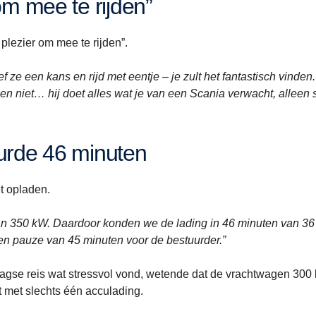
 om mee te rijden”
plezier om mee te rijden”.
 ze een kans en rijd met eentje – je zult het fantastisch vinden.
en niet… hij doet alles wat je van een Scania verwacht, alleen st
uurde 46 minuten
t opladen.
an 350 kW. Daardoor konden we de lading in 46 minuten van 36
een pauze van 45 minuten voor de bestuurder.”
edaagse reis wat stressvol vond, wetende dat de vrachtwagen 300
t met slechts één acculading.