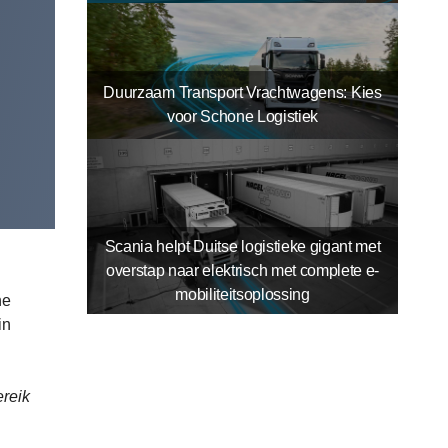
Duurzaam Transport Vrachtwagens: Kies
voor Schone Logistiek
Scania helpt Duitse logistieke gigant met
overstap naar elektrisch met complete e-
mobiliteitsoplossing
he
in
ereik