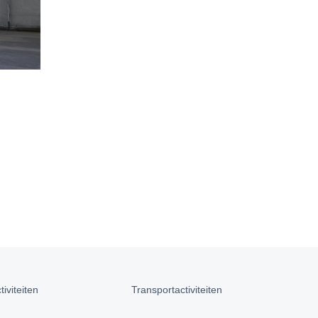
iviteiten
Transportactiviteiten