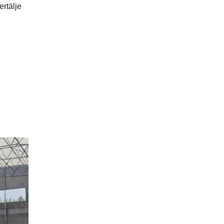
ertälje