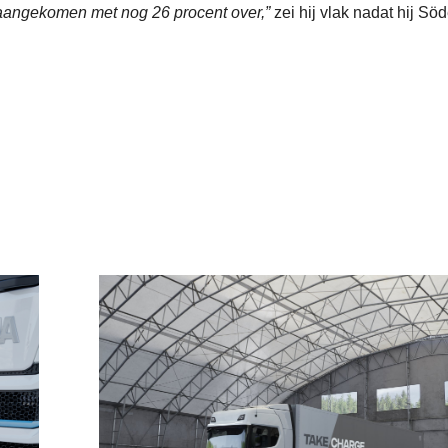
 aangekomen met nog 26 procent over,”
zei hij vlak nadat hij Söd