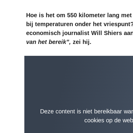
Hoe is het om 550 kilometer lang met
bij temperaturen onder het vriespunt? 
economisch journalist Will Shiers aa
van het bereik”,
zei hij.
Deze content is niet bereikbaar wa
cookies op de webp