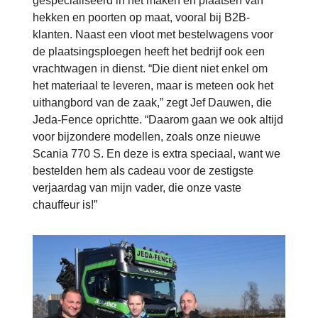
gespecialiseerd in het maken en plaatsen van
hekken en poorten op maat, vooral bij B2B-
klanten. Naast een vloot met bestelwagens voor
de plaatsingsploegen heeft het bedrijf ook een
vrachtwagen in dienst. “Die dient niet enkel om
het materiaal te leveren, maar is meteen ook het
uithangbord van de zaak,” zegt Jef Dauwen, die
Jeda-Fence oprichtte. “Daarom gaan we ook altijd
voor bijzondere modellen, zoals onze nieuwe
Scania 770 S. En deze is extra speciaal, want we
bestelden hem als cadeau voor de zestigste
verjaardag van mijn vader, die onze vaste
chauffeur is!”