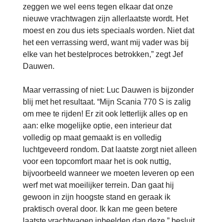
zeggen we wel eens tegen elkaar dat onze
nieuwe vrachtwagen zijn allerlaatste wordt. Het
moest en zou dus iets speciaals worden. Niet dat
het een verrassing werd, want mij vader was bij
elke van het bestelproces betrokken,” zegt Jef
Dauwen.
Maar verrassing of niet: Luc Dauwen is bijzonder
blij met het resultaat. “Mijn Scania 770 S is zalig
om mee te rijden! Er zit ook letterlijk alles op en
aan: elke mogelijke optie, een interieur dat
volledig op maat gemaakt is en volledig
luchtgeveerd rondom. Dat laatste zorgt niet alleen
voor een topcomfort maar het is ook nuttig,
bijvoorbeeld wanneer we moeten leveren op een
werf met wat moeilijker terrein. Dan gaat hij
gewoon in zijn hoogste stand en geraak ik
praktisch overal door. Ik kan me geen betere
laatste vrachtwagen inbeelden dan deze,” besluit