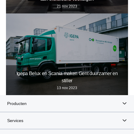
21 nov 2023
Igepa Belux en Scania maken Gent duurzamer en
stiller
13 nov 2023
Producten
Services