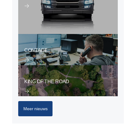
CONTACT
KING OF THE ROAD
Meer nieuws