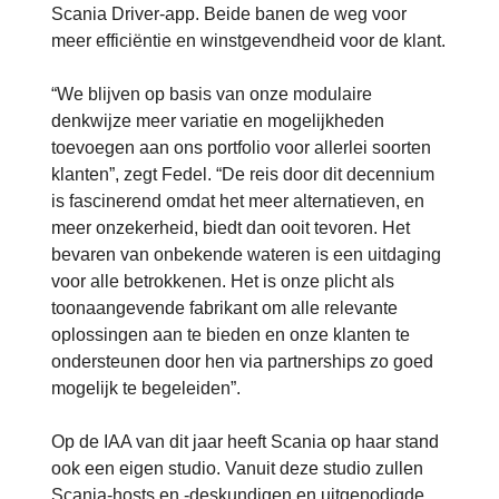
Scania Driver-app. Beide banen de weg voor
meer efficiëntie en winstgevendheid voor de klant.
“We blijven op basis van onze modulaire
denkwijze meer variatie en mogelijkheden
toevoegen aan ons portfolio voor allerlei soorten
klanten”, zegt Fedel. “De reis door dit decennium
is fascinerend omdat het meer alternatieven, en
meer onzekerheid, biedt dan ooit tevoren. Het
bevaren van onbekende wateren is een uitdaging
voor alle betrokkenen. Het is onze plicht als
toonaangevende fabrikant om alle relevante
oplossingen aan te bieden en onze klanten te
ondersteunen door hen via partnerships zo goed
mogelijk te begeleiden”.
Op de IAA van dit jaar heeft Scania op haar stand
ook een eigen studio. Vanuit deze studio zullen
Scania-hosts en -deskundigen en uitgenodigde