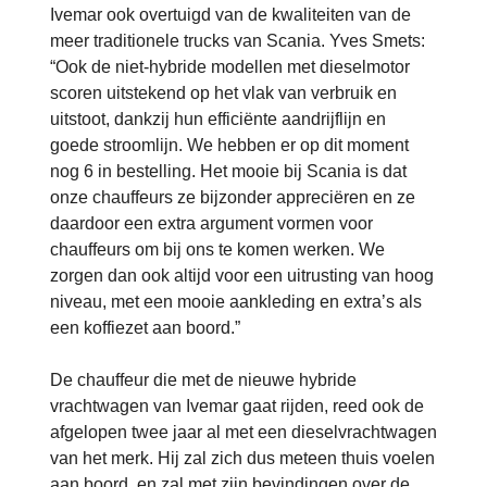
Ivemar ook overtuigd van de kwaliteiten van de
meer traditionele trucks van Scania. Yves Smets:
“Ook de niet-hybride modellen met dieselmotor
scoren uitstekend op het vlak van verbruik en
uitstoot, dankzij hun efficiënte aandrijflijn en
goede stroomlijn. We hebben er op dit moment
nog 6 in bestelling. Het mooie bij Scania is dat
onze chauffeurs ze bijzonder appreciëren en ze
daardoor een extra argument vormen voor
chauffeurs om bij ons te komen werken. We
zorgen dan ook altijd voor een uitrusting van hoog
niveau, met een mooie aankleding en extra’s als
een koffiezet aan boord.”
De chauffeur die met de nieuwe hybride
vrachtwagen van Ivemar gaat rijden, reed ook de
afgelopen twee jaar al met een dieselvrachtwagen
van het merk. Hij zal zich dus meteen thuis voelen
aan boord, en zal met zijn bevindingen over de