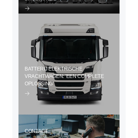
BATTERIJ ELEKTRISCHE
VRACHTWAGEN: 'EEN COMPLETE
OPLOSSING'
CONTACT