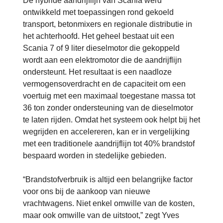
De hybride aandrijflijn van Scania werd
ontwikkeld met toepassingen rond gekoeld
transport, betonmixers en regionale distributie in
het achterhoofd. Het geheel bestaat uit een
Scania 7 of 9 liter dieselmotor die gekoppeld
wordt aan een elektromotor die de aandrijflijn
ondersteunt. Het resultaat is een naadloze
vermogensoverdracht en de capaciteit om een
voertuig met een maximaal toegestane massa tot
36 ton zonder ondersteuning van de dieselmotor
te laten rijden. Omdat het systeem ook helpt bij het
wegrijden en accelereren, kan er in vergelijking
met een traditionele aandrijflijn tot 40% brandstof
bespaard worden in stedelijke gebieden.
“Brandstofverbruik is altijd een belangrijke factor
voor ons bij de aankoop van nieuwe
vrachtwagens. Niet enkel omwille van de kosten,
maar ook omwille van de uitstoot,” zegt Yves