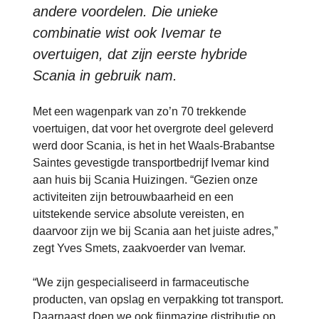
andere voordelen. Die unieke
combinatie wist ook Ivemar te
overtuigen, dat zijn eerste hybride
Scania in gebruik nam.
Met een wagenpark van zo’n 70 trekkende
voertuigen, dat voor het overgrote deel geleverd
werd door Scania, is het in het Waals-Brabantse
Saintes gevestigde transportbedrijf Ivemar kind
aan huis bij Scania Huizingen. “Gezien onze
activiteiten zijn betrouwbaarheid en een
uitstekende service absolute vereisten, en
daarvoor zijn we bij Scania aan het juiste adres,”
zegt Yves Smets, zaakvoerder van Ivemar.
“We zijn gespecialiseerd in farmaceutische
producten, van opslag en verpakking tot transport.
Daarnaast doen we ook fijnmazige distributie op