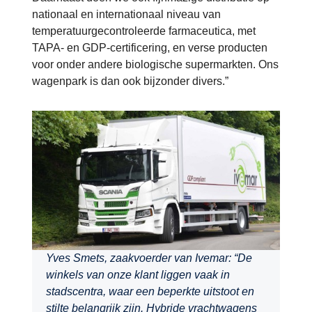
nationaal en internationaal niveau van
temperatuurgecontroleerde farmaceutica, met
TAPA- en GDP-certificering, en verse producten
voor onder andere biologische supermarkten. Ons
wagenpark is dan ook bijzonder divers.”
Yves Smets, zaakvoerder van Ivemar: “De
winkels van onze klant liggen vaak in
stadscentra, waar een beperkte uitstoot en
stilte belangrijk zijn. Hybride vrachtwagens