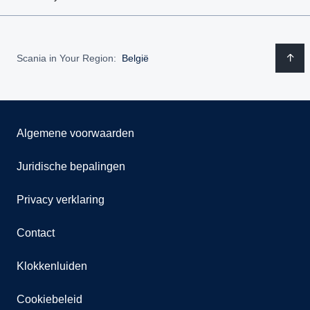
Scania in Your Region:
België
Algemene voorwaarden
Juridische bepalingen
Privacy verklaring
Contact
Klokkenluiden
Cookiebeleid