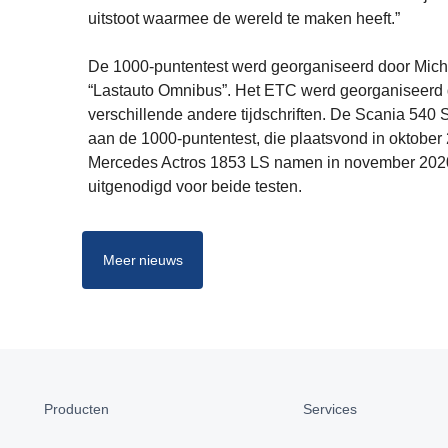
uitstoot waarmee de wereld te maken heeft.”
De 1000-puntentest werd georganiseerd door Micha
“Lastauto Omnibus”. Het ETC werd georganiseerd 
verschillende andere tijdschriften. De Scania 5
aan de 1000-puntentest, die plaatsvond in oktob
Mercedes Actros 1853 LS namen in november 2020 
uitgenodigd voor beide testen.
Meer nieuws
Producten
Services