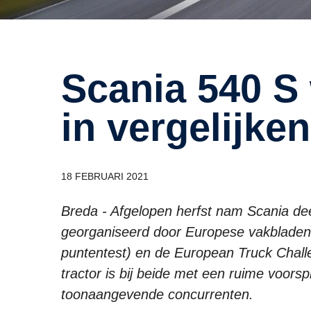
Scania 540 S wint overtuigend
in vergelijke
18 FEBRUARI 2021
Breda - Afgelopen herfst nam Scania dee
georganiseerd door Europese vakbladen.
puntentest) en de European Truck Chall
tractor is bij beide met een ruime voorsp
toonaangevende concurrenten.