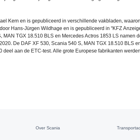
el Kern en is gepubliceerd in verschillende vakbladen, waaro
door Hans-Jürgen Wildhage en is gepubliceerd in “KFZ Anzeige
40 S, MAN TGX 18.510 BLS en Mercedes Actros 1853 LS namen d
er 2020. De DAF XF 530, Scania 540 S, MAN TGX 18.510 BLS e
deel aan de ETC-test. Alle grote Europese fabrikanten werde
Over Scania
Transportact