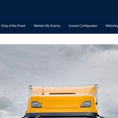
King of the Road
Werken Bij Scania
Scania Configurator
Websho