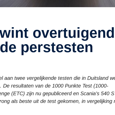
nde perstesten
l aan twee vergelijkende testen die in Duitsland w
 De resultaten van de 1000 Punkte Test (1000-
enge (ETC) zijn nu gepubliceerd en Scania’s 540 S
rong als beste uit de test gekomen, in vergelijking