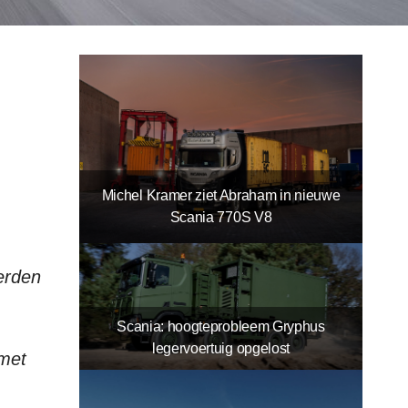
Michel Kramer ziet Abraham in nieuwe
Scania 770S V8
erden
Scania: hoogteprobleem Gryphus
legervoertuig opgelost
 met