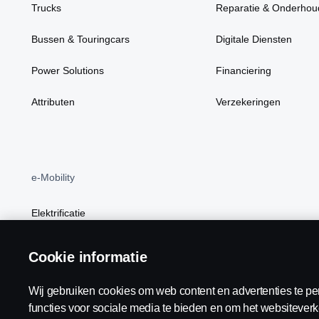
Trucks
Reparatie & Onderhou
Bussen & Touringcars
Digitale Diensten
Power Solutions
Financiering
Attributen
Verzekeringen
e-Mobility
Elektrificatie
BEV
Cookie informatie
Wij gebruiken cookies om web content en advertenties te pe
functies voor sociale media te bieden en om het websiteverk
Scania in Your Region:
België