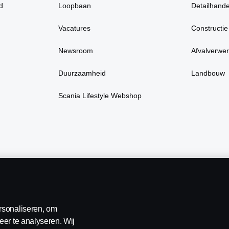
d
Loopbaan
Detailhande
Vacatures
Constructie
Newsroom
Afvalverwer
Duurzaamheid
Landbouw
Scania Lifestyle Webshop
rsonaliseren, om
eer te analyseren. Wij