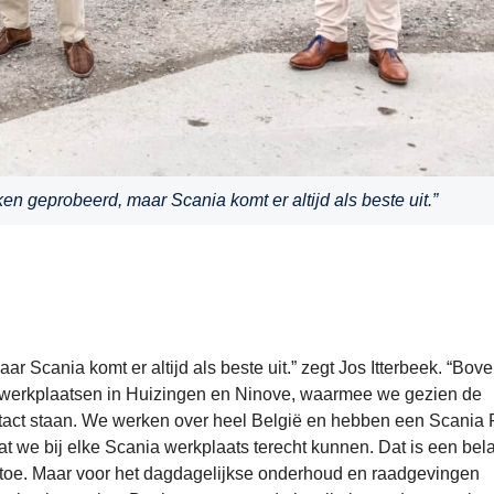
n geprobeerd, maar Scania komt er altijd als beste uit.”
Scania komt er altijd als beste uit.” zegt Jos Itterbeek. “Bov
erkplaatsen in Huizingen en Ninove, waarmee we gezien de
tact staan. We werken over heel België en hebben een Scania 
t we bij elke Scania werkplaats terecht kunnen. Dat is een bela
n toe. Maar voor het dagdagelijkse onderhoud en raadgevingen