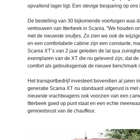
opvallend lager ligt. Een stevige besparing op ons
De bestelling van 30 bijkomende voertuigen was d
vertrouwen van Itterbeek in Scania. “We houden on
met de nieuwste snufjes. Zo zien we ook de wijzig
en een comfortabele cabine zijn een constante, maa
Scania XT’s van 2 jaar geleden de lat qua zuinighe
exemplaren van de XT die nu geleverd zijn, dat 
comfort als gebruiksgemak de nieuwe benchmark is,
Het transportbedrijf investeert bovendien al jaren i
generatie Scania XT nu standaard uitgerust is met
nieuwste vrachtwagens ook voorzien van een cam
Itterbeek goed op punt staat en een echte meerwa
gemoedsrust van de chauffeur.