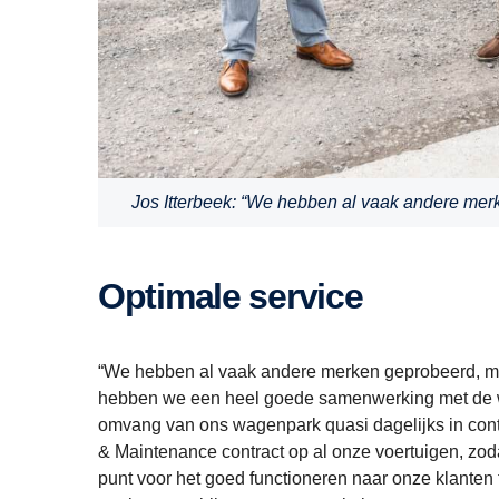
Jos Itterbeek: “We hebben al vaak andere merke
Optimale service
“We hebben al vaak andere merken geprobeerd, maar 
hebben we een heel goede samenwerking met de w
omvang van ons wagenpark quasi dagelijks in con
& Maintenance contract op al onze voertuigen, zoda
punt voor het goed functioneren naar onze klante