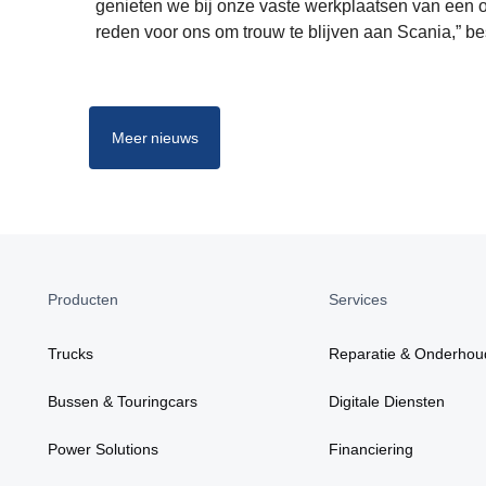
genieten we bij onze vaste werkplaatsen van een o
reden voor ons om trouw te blijven aan Scania,” bes
Meer nieuws
Producten
Services
Trucks
Reparatie & Onderhou
Bussen & Touringcars
Digitale Diensten
Power Solutions
Financiering