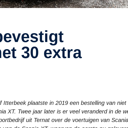
et 30 extra
Itterbeek plaatste in 2019 een bestelling van niet
 XT. Twee jaar later is er veel veranderd in de w
rtbedrijf uit Ternat over de voertuigen van Scani