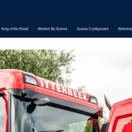
King of the Road
Werken Bij Scania
Scania Configurator
Websho