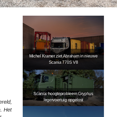
Michel Kramer ziet Abraham in nieuwe
Scania 770S V8
Scania: hoogteprobleem Gryphus
legervoertuig opgelost
ereld,
a. Het