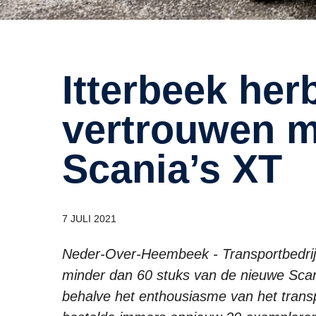
Itterbeek herbevestigt
vertrouwen m
Scania’s XT
7 JULI 2021
Neder-Over-Heembeek - Transportbedrijf 
minder dan 60 stuks van de nieuwe Scania
behalve het enthousiasme van het transpo