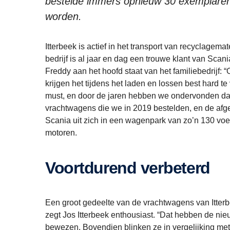
bestelde immers opnieuw 30 exemplaren
worden.
Itterbeek is actief in het transport van recyclagema
bedrijf is al jaar en dag een trouwe klant van Scani
Freddy aan het hoofd staat van het familiebedrij
krijgen het tijdens het laden en lossen best hard 
must, en door de jaren hebben we ondervonden dat 
vrachtwagens die we in 2019 bestelden, en de afge
Scania uit zich in een wagenpark van zo’n 130 voe
motoren.
Voortdurend verbeterd
Een groot gedeelte van de vrachtwagens van Itterbee
zegt Jos Itterbeek enthousiast. “Dat hebben de ni
bewezen. Bovendien blinken ze in vergelijking met 