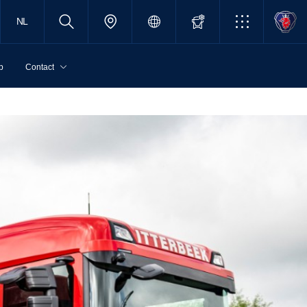
NL
p
Contact