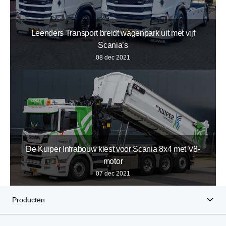
Leenders Transport breidt wagenpark uit met vijf
Scania’s
08 dec 2021
De Kuiper Infrabouw kiest voor Scania 8x4 met V8-
motor
07 dec 2021
Producten