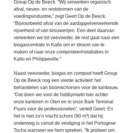
Group Op de Beeck. “Wij verwerken organisch
afval, neven- en reststromen van de
voedingsindustrie,” zegt Geert Op de Beeck.
“Bijvoorbeeld afval van de aardappelverwerkende
nijverheid of van brouwerijen. Een deel daarvan
verwerken we tot veevoeder, de rest gaat naar een
biogascentrale in Kallo om er stroom van te
maken of naar onze composteerinstallaties in
Kallo en Philippeville.”
Naast veevoeder, biogas en compost heeft Group
Op de Beeck nog een vierde activiteit: het
behandelen van boomschorsen voor de tuinbouw.
“Dat doen we voor de hobbymarkt hier achter
onze kantoren in Olen en in onze Bark Terminal
Puurs voor de professionelen”, vertelt Geert. En
het is met zo’n vracht schors (90 m³) dat hij
onderweg is vanuit de vestiging in het Portugese
Tocha wanneer we hem spreken. “Ik probeer om