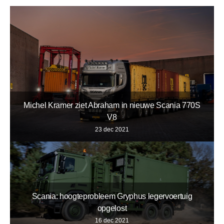
Michel Kramer ziet Abraham in nieuwe Scania 770S
V8
23 dec 2021
Scania: hoogteprobleem Gryphus legervoertuig
opgelost
16 dec 2021