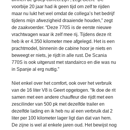
voorbije 20 jaar had ik geen tijd om zelf te rijden
maar nu lukt het wel omdat de collega’s het bedrijf
tijdens mijn afwezigheid draaiende houden,” zegt
de zaakvoerder. “Deze 770S is de eerste nieuwe
vrachtwagen waar ik zelf mee rij. Tijdens deze rit
heb ik er 4.350 kilometer mee afgelegd. Het is een
prachtmodel, binnenin de cabine hoor je niets en
beweegt er niets, je rijdt in alle rust. De Scania
770S is ook uitgerust met standairco en die was nu
in Spanje al erg nuttig.”
Niet enkel over het comfort, ook over het verbruik
van de 16 liter V8 is Geert opgetogen. “Ik doe de rit
samen met een andere chauffeur die rijdt met een
zescilinder van 500 pk met dezelfde trailer en
dezelfde lading en ik heb nu al een verbruik dat 2
liter per 100 kilometer lager ligt dan dat van hem.
De zijne is wel al enkele jaren oud. Het bewijst nog