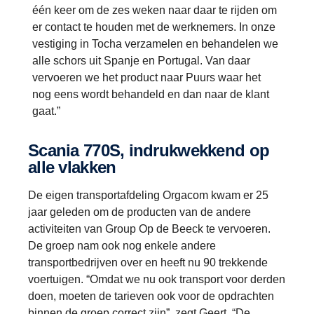
één keer om de zes weken naar daar te rijden om
er contact te houden met de werknemers. In onze
vestiging in Tocha verzamelen en behandelen we
alle schors uit Spanje en Portugal. Van daar
vervoeren we het product naar Puurs waar het
nog eens wordt behandeld en dan naar de klant
gaat.”
Scania 770S, indrukwekkend op
alle vlakken
De eigen transportafdeling Orgacom kwam er 25
jaar geleden om de producten van de andere
activiteiten van Group Op de Beeck te vervoeren.
De groep nam ook nog enkele andere
transportbedrijven over en heeft nu 90 trekkende
voertuigen. “Omdat we nu ook transport voor derden
doen, moeten de tarieven ook voor de opdrachten
binnen de groep correct zijn”, zegt Geert. “De