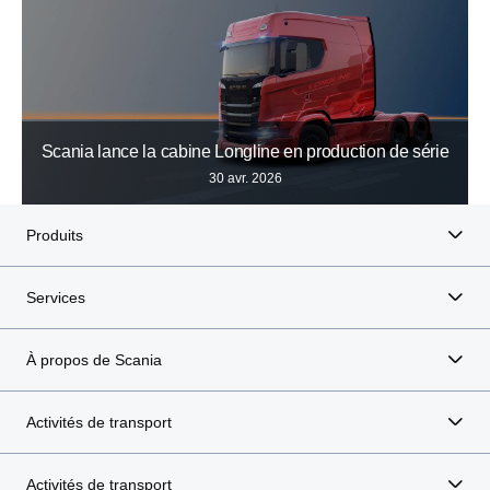
Scania lance la cabine Longline en production de série
30 avr. 2026
Produits
Services
À propos de Scania
Activités de transport
Activités de transport