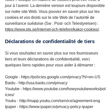
jour à l'avenir. La dernière version est toujours disponible
sur notre site Web. Vous pouvez en savoir plus sur les
cookies et vos droits sur le site Web de l'autorité de
surveillance suédoise (Sw : Post- och Telestyrelsen) :
https://www.pts.se/internet-och-telefoni/kakor-cookies/
.
Déclarations de confidentialité de tiers
Si vous souhaitez en savoir plus sur nos fournisseurs
tiers et leurs déclarations de confidentialité, voici
quelques liens rapides pour vous aider à démarrer :
Google - https://policies.google.com/privacy?hl=en-US
Baidu - http://usa.baidu.com/privacy
Youtube - https://www.youtube.com/howyoutubeworks/pol
icies/
Youku - http://mapp.youku.com/service/agreement-eng
Ipaper - https://www.ipaper.io/privacy-policy-ipaper