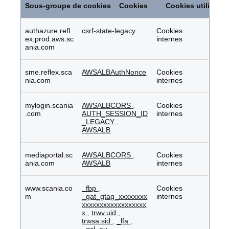
pour
Sous-groupe de cookies
Cookies
Cookies utilisés
une
publicité
ciblée
authazure.refl
csrf-state-legacy
Cookies
ex.prod.aws.sc
internes
ania.com
sme.reflex.sca
AWSALBAuthNonce
Cookies
nia.com
internes
mylogin.scania
AWSALBCORS
,
Cookies
.com
AUTH_SESSION_ID
internes
_LEGACY
,
AWSALB
mediaportal.sc
AWSALBCORS
,
Cookies
ania.com
AWSALB
internes
www.scania.co
_fbp
,
Cookies
m
_gat_gtag_xxxxxxxx
internes
xxxxxxxxxxxxxxxxxx
x
,
trwv.uid
,
trwsa.sid
,
_lfa
,