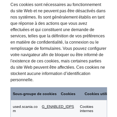
Ces cookies sont nécessaires au fonctionnement
du site Web et ne peuvent pas être désactivés dans
nos systèmes. Ils sont généralement établis en tant
que réponse à des actions que vous avez
effectuées et qui constituent une demande de
services, telles que la définition de vos préférences
en matière de confidentialité, la connexion ou le
remplissage de formulaires. Vous pouvez configurer
votre navigateur afin de bloquer ou être informé de
l'existence de ces cookies, mais certaines parties
du site Web peuvent être affectées. Ces cookies ne
stockent aucune information d’identification
personnelle.
Cookies
strictement
Sous-groupe de cookies
Cookies
Cookies utilisés
nécessaires
used.scania.co
G_ENABLED_IDPS
Cookies
m
internes