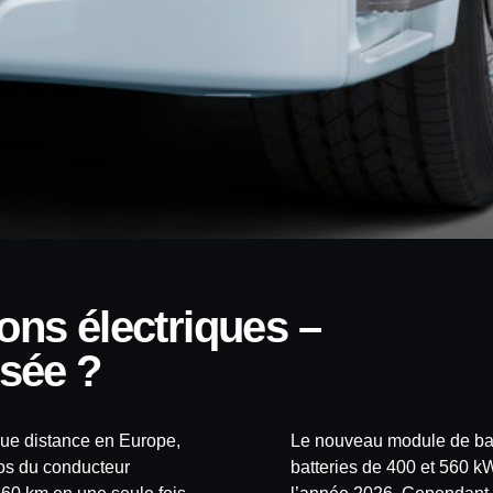
sée ?
gue distance en Europe,
Le nouveau module de batt
pos du conducteur
batteries de 400 et 560 