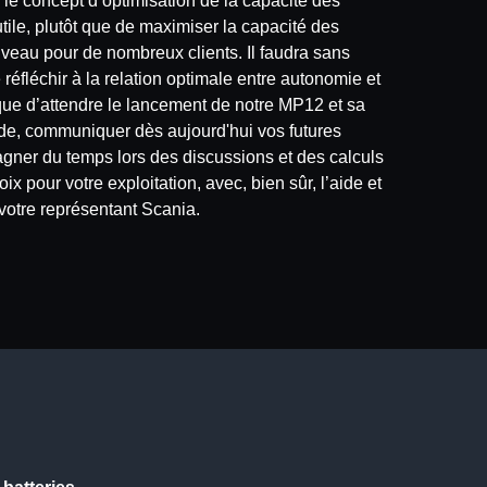
le concept d’optimisation de la capacité des
utile, plutôt que de maximiser la capacité des
ouveau pour de nombreux clients. Il faudra sans
réfléchir à la relation optimale entre autonomie et
t que d’attendre le lancement de notre MP12 et sa
de, communiquer dès aujourd'hui vos futures
gner du temps lors des discussions et des calculs
x pour votre exploitation, avec, bien sûr, l’aide et
votre représentant Scania.