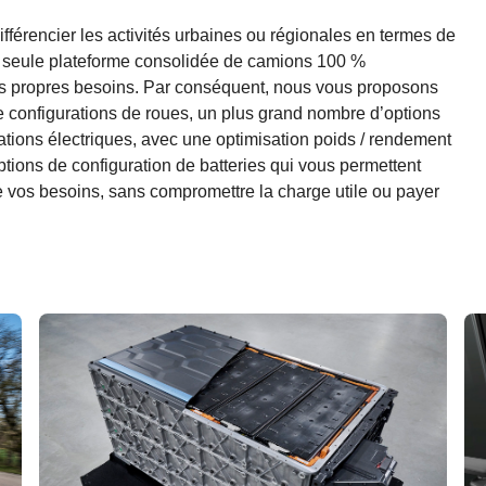
férencier les activités urbaines ou régionales en termes de
 seule plateforme consolidée de camions 100 %
 vos propres besoins. Par conséquent, nous vous proposons
 configurations de roues, un plus grand nombre d’options
ations électriques, avec une optimisation poids / rendement
tions de configuration de batteries qui vous permettent
de vos besoins, sans compromettre la charge utile ou payer