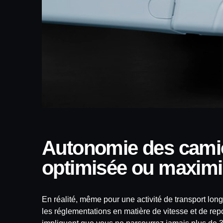
Autonomie des camions électriques –
optimisée ou maximi
En réalité, même pour une activité de transport lon
les réglementations en matière de vitesse et de re