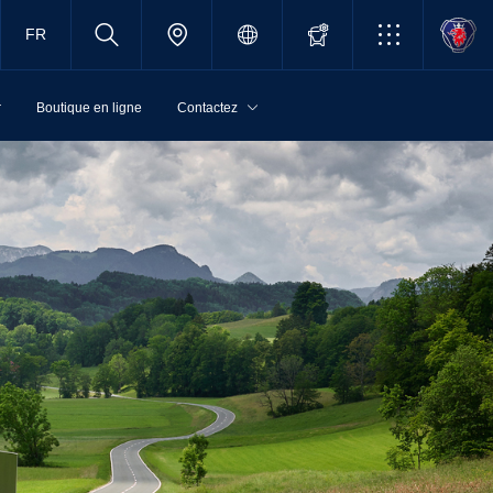
FR
r
Boutique en ligne
Contactez