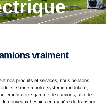
ectrique
nt nos produits et services, nous pensons
oduits. Grâce à notre système modulaire,
uellement notre gamme de camions, afin de
à de nouveaux besoins en matière de transport.