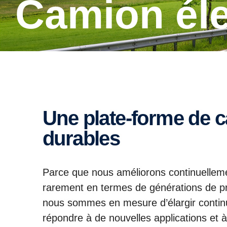
Camion él
Une plate-forme de camions vraiment
durables
Parce que nous améliorons continuelleme
rarement en termes de générations de pr
nous sommes en mesure d’élargir contin
répondre à de nouvelles applications et 