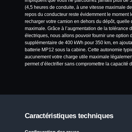
impliquent que vous ne parcourrez jamais plus de 
(4,5 heures de conduite, à une vitesse maximale de
repos du conducteur reste évidemment le moment l
recharger votre camion en dehors du dépôt, quelle 
maximale. Grâce à l’augmentation de la tolérance 
électriques, nous allons pouvoir fournir une option
supplémentaire de 400 kWh pour 350 km, en ajouta
batterie MP12 sous la cabine. Cette autonomie typi
aucunement votre charge utile maximale légalement
permet d’électrifier sans compromettre la capacité d
Caractéristiques techniques