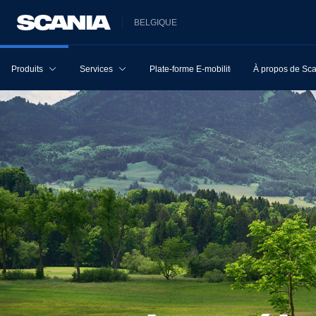
BELGIQUE
Produits
Services
Plate-forme E-mobilité
À propos de Sc