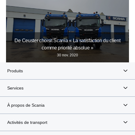
De Ceuster choisit Scania « La satisfaction du client
comme priorité absolue »
30 nov. 2020
Produits
Services
À propos de Scania
Activités de transport