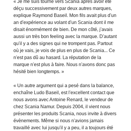
« Je me suis tourné vers Scania après avoir été
déçu successivement par deux autres marques,
explique Raymond Baseil. Mon fils avait plus d'un
an d'expérience au volant d'un Scania dont il me
disait énormément de bien. De mon côté, j'avais
aussi un très bon feeling avec la marque. D'autant
qu'il y a des signes qui ne trompent pas. Partout
où je vais, je vois de plus en plus de Scania... Ce
n'est pas dû au hasard. La réputation de la
marque n'est plus à faire. Nous n'avons donc pas
hésité bien longtemps. »
« Un autre argument qui a pesé dans la balance,
enchaîne Ludo Baseil, est l'excellent contact que
nous avons avec Antoine Renard, le vendeur de
chez Scania Namur. Depuis 2004, il vient nous
présenter les produits Scania, nous invite à divers
évènements. Même si nous n'avions jamais
travaillé avec lui jusqu'il y a peu, il a toujours été