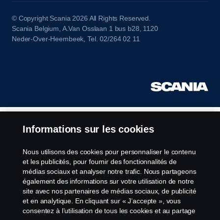
© Copyright Scania 2026 All Rights Reserved.
Scania Belgium, A.Van Osslaan 1 bus b28, 1120
Neder-Over-Heembeek, Tel. 02/264 02 11
Informations sur les cookies
Nous utilisons des cookies pour personnaliser le contenu
et les publicités, pour fournir des fonctionnalités de
médias sociaux et analyser notre trafic. Nous partageons
également des informations sur votre utilisation de notre
site avec nos partenaires de médias sociaux, de publicité
et en analytique. En cliquant sur « J’accepte », vous
consentez à l’utilisation de tous les cookies et au partage