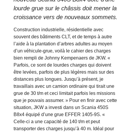
lourde grue sur le châssis doit mener la
croissance vers de nouveaux sommets.
Construction industrielle, résidentielle avec
souvent des bâtiments CLT, et de temps à autre
l’aide à la plantation d’arbres adultes au moyen
d’un véhicule-grue, voilà le cahier des charges
bien rempli de Johnny Kempenaers de JKW. «
Parfois, ce sont de lourdes charges qui doivent
être levées, parfois de plus légères mais sur des
distances plus longues. Jusqu’à présent, je
travaillais avec un camion ordinaire qui tirait une
grue de 30 t/m et ceci limitait parfois les missions
que je pouvais assumer. » Pour en finir avec cette
situation, JKW a investi dans un Scania 450S
B8x4 équipé d’une grue EFFER 1405-9S. «
Celle-ci a une capacité de 140 t/m et peut
transporter des charges jusqu’à 40 m. Idéal pour