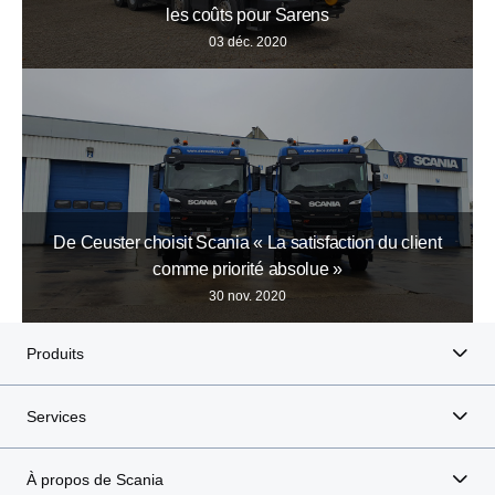
les coûts pour Sarens
03 déc. 2020
De Ceuster choisit Scania « La satisfaction du client
comme priorité absolue »
30 nov. 2020
Produits
Services
À propos de Scania