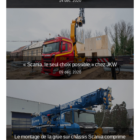
14 déc. 2020
« Scania, le seul choix possible » chez JKW
09 déc. 2020
Le montage de la grue sur châssis Scania comprime